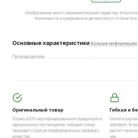
Изображение носит ознакомительный характер.
Кликните 
Компоненты и графические детали могут отличаться 
Основные характеристики
Больше информации 
Производитель
Оригинальный товар
Гибкая и б
Только 100% сертифицированная продукция от
Оплата картам
официальных поставщиков. Каждый товар
(Долями). В н
проходит строгую предпродажную проверку
расчет налич
качества.
чек.