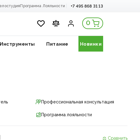
+7 495 868 31 13
елостудия
Программа Лояльности
0
Инструменты
Питание
Новинки
тель
Профессиональная консультация
Программа лояльности
и
⚖ Сравнить