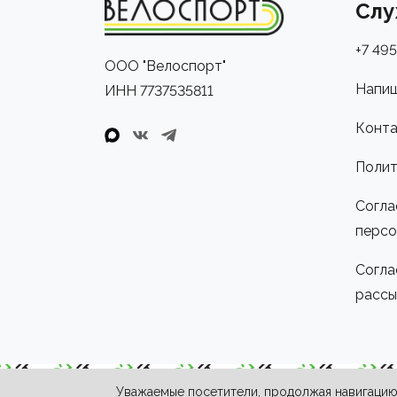
Слу
+7 495
ООО "Велоспорт"
Напиш
ИНН 7737535811
Конта
Полит
Согла
персо
Согла
рассы
Уважаемые посетители, продолжая навигацию 