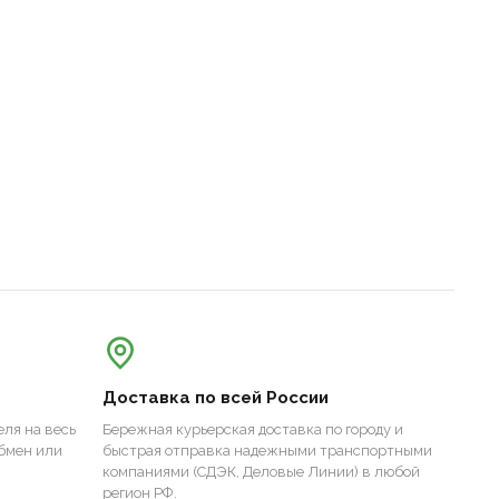
Доставка по всей России
ля на весь
Бережная курьерская доставка по городу и
бмен или
быстрая отправка надежными транспортными
компаниями (СДЭК, Деловые Линии) в любой
регион РФ.