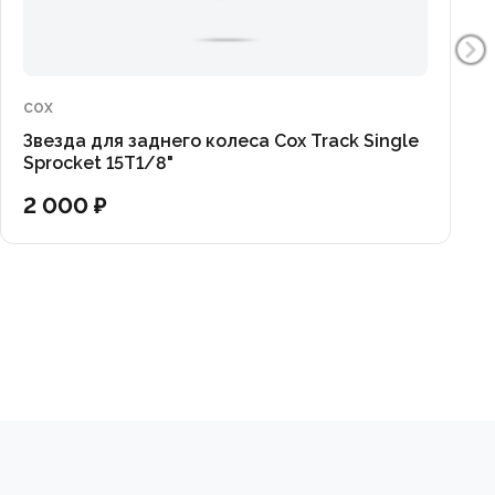
COX
Звезда для заднего колеса Cox Track Single
Sprocket 15T1/8"
2 000 ₽