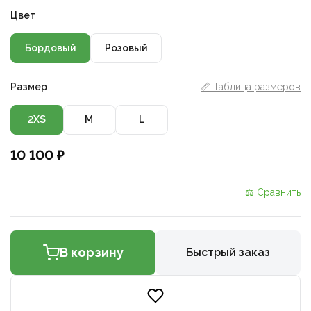
Цвет
Бордовый
Розовый
Размер
📏 Таблица размеров
2XS
M
L
10 100 ₽
⚖ Сравнить
В корзину
Быстрый заказ