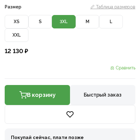
Размер
📏 Таблица размеров
XS
S
3XL
M
L
XXL
12 130 ₽
⚖ Сравнить
В корзину
Быстрый заказ
Покупай сейчас, плати позже