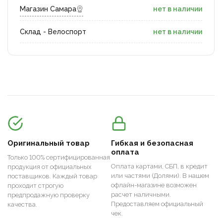
Магазин Самара
нет в наличии
Склад - Велоспорт
нет в наличии
Оригинальный товар
Гибкая и безопасная
оплата
Только 100% сертифицированная
Оплата картами, СБП, в кредит
продукция от официальных
или частями (Долями). В нашем
поставщиков. Каждый товар
офлайн-магазине возможен
проходит строгую
расчет наличными.
предпродажную проверку
Предоставляем официальный
качества.
чек.