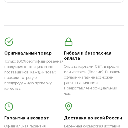
Оригинальный товар
Гибкая и безопасная
оплата
Только 100% сертифицированная
Оплата картами, СБП, в кредит
продукция от официальных
или частями (Долями). В нашем
поставщиков. Каждый товар
офлайн-магазине возможен
проходит строгую
расчет наличными.
предпродажную проверку
Предоставляем официальный
качества.
чек.
Гарантия и возврат
Доставка по всей России
Официальная гарантия
Бережная курьерская доставка