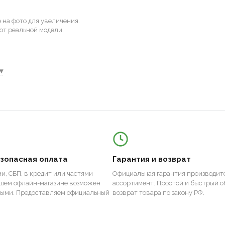
на фото для увеличения.
от реальной модели.
▾
езопасная оплата
Гарантия и возврат
и, СБП, в кредит или частями
Официальная гарантия производите
ашем офлайн-магазине возможен
ассортимент. Простой и быстрый о
ными. Предоставляем официальный
возврат товара по закону РФ.