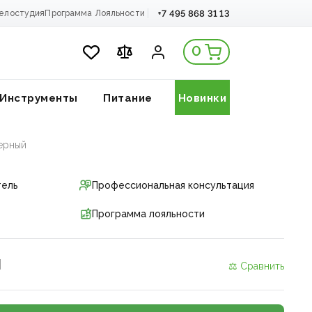
+7 495 868 31 13
елостудия
Программа Лояльности
0
Инструменты
Питание
Новинки
Черный
тель
Профессиональная консультация
Программа лояльности
и
⚖ Сравнить