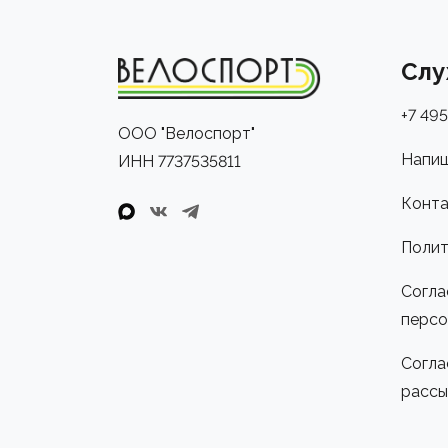
Слу
+7 495
ООО "Велоспорт"
Напиш
ИНН 7737535811
Конта
Полит
Согла
персо
Согла
рассы