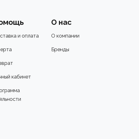
омощь
О нас
ставка и оплата
О компании
ерта
Бренды
зврат
чный кабинет
ограмма
яльности