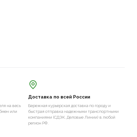
Доставка по всей России
ля на весь
Бережная курьерская доставка по городу и
бмен или
быстрая отправка надежными транспортными
компаниями (СДЭК, Деловые Линии) в любой
регион РФ.