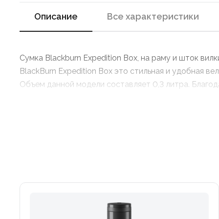
Описание
Все характеристики
Сумка Blackburn Expedition Box, на раму и шток вилк
BlackBurn Expedition Box это стильная и удобная в
Объем данной модели составляет 0,3 литра. Благо