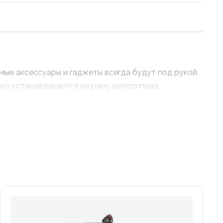
имые аксессуары и гаджеты всегда будут под рукой.
ко устанавливается на раму велосипеда.