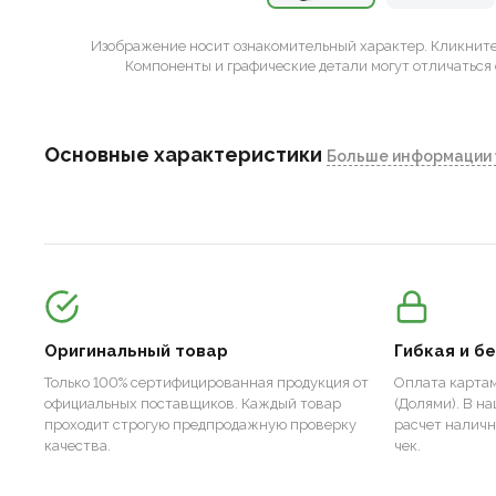
Изображение носит ознакомительный характер.
Кликните 
Компоненты и графические детали могут отличаться 
Основные характеристики
Больше информации 
Оригинальный товар
Гибкая и б
Только 100% сертифицированная продукция от
Оплата картам
официальных поставщиков. Каждый товар
(Долями). В н
проходит строгую предпродажную проверку
расчет налич
качества.
чек.