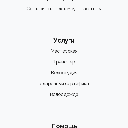
Согласие на рекламную рассылку
Услуги
Мастерская
Трансфер
Велостудия
Подарочный сертификат
Велоодежда
Помощь