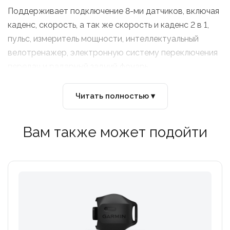
Поддерживает подключение 8-ми датчиков, включая
каденс, скорость, а так же скорость и каденс 2 в 1,
пульс, измеритель мощности, интеллектуальный
велотренажер, электронную систему переключения
передач и радарный задний фонарь.
Читать полностью ▾
Вам также может подойти