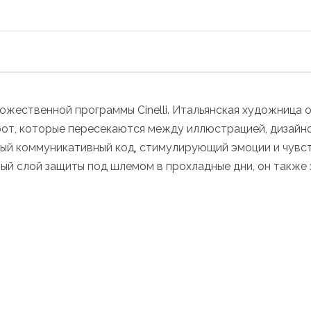
ожественной программы Cinelli. Итальянская художница 
абот, которые пересекаются между иллюстрацией, дизайн
ый коммуникативный код, стимулирующий эмоции и чувст
ный слой защиты под шлемом в прохладные дни, он также