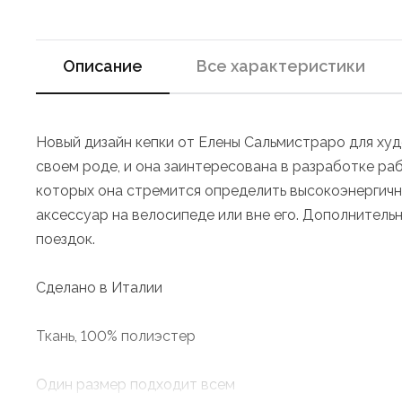
Описание
Все характеристики
Новый дизайн кепки от Елены Сальмистраро для худ
своем роде, и она заинтересована в разработке р
которых она стремится определить высокоэнергичн
аксессуар на велосипеде или вне его. Дополнитель
поездок.
Сделано в Италии
Ткань, 100% полиэстер
Один размер подходит всем