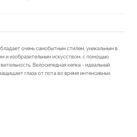
обладает очень самобытным стилем, уникальным в
ом и изобразительным искусством, с помощью
вительность. Велосипедная кепка - идеальный
 защищает глаза от пота во время интенсивных