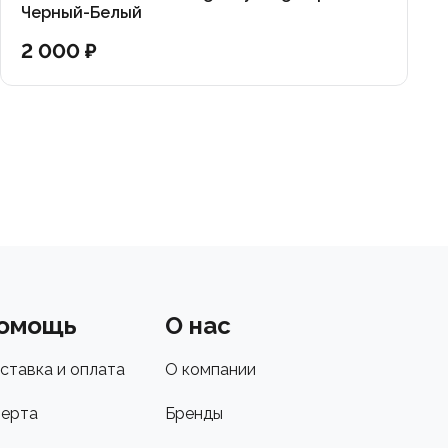
Черный-Белый
2 000 ₽
омощь
О нас
ставка и оплата
О компании
ерта
Бренды