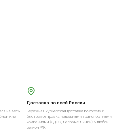
Доставка по всей России
ля на весь
Бережная курьерская доставка по городу и
бмен или
быстрая отправка надежными транспортными
компаниями (СДЭК, Деловые Линии) в любой
регион РФ.