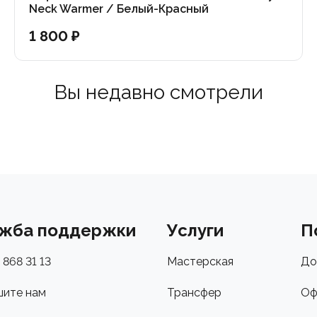
Neck Warmer / Белый-Красный
1 800 ₽
Вы недавно смотрели
жба поддержки
Услуги
П
 868 31 13
Мастерская
До
ите нам
Трансфер
Оф