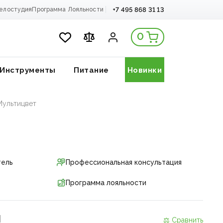
+7 495 868 31 13
елостудия
Программа Лояльности
0
Инструменты
Питание
Новинки
 Мультицвет
тель
Профессиональная консультация
Программа лояльности
и
⚖ Сравнить