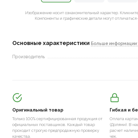
Изображение носит ознакомительный характер.
Кликните 
Компоненты и графические детали могут отличаться 
Основные характеристики
Больше информации 
Производитель
Оригинальный товар
Гибкая и б
Только 100% сертифицированная продукция от
Оплата картам
официальных поставщиков. Каждый товар
(Долями). В н
проходит строгую предпродажную проверку
расчет налич
качества.
чек.