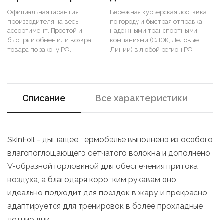
Официальная гарантия
Бережная курьерская доставка
производителя на весь
по городу и быстрая отправка
ассортимент. Простой и
надежными транспортными
быстрый обмен или возврат
компаниями (СДЭК, Деловые
товара по закону РФ.
Линии) в любой регион РФ.
Описание
Все характеристики
SkinFoil - дышащее термобелье выполнено из особого
влагопоглощающего сетчатого волокна и дополнено
V-образной горловиной для обеспечения притока
воздуха, а благодаря коротким рукавам оно
идеально подходит для поездок в жару и прекрасно
адаптируется для тренировок в более прохладные
летние дни.