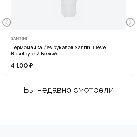
стимулирующая процесс избавления от пота.
SANTINI
Термомайка без рукавов Santini Lieve
Baselayer / Белый
4 100 ₽
Вы недавно смотрели