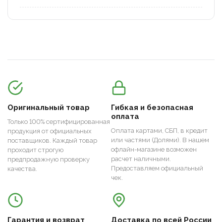
Оригинальный товар
Гибкая и безопасная
оплата
Только 100% сертифицированная
Оплата картами, СБП, в кредит
продукция от официальных
или частями (Долями). В нашем
поставщиков. Каждый товар
офлайн-магазине возможен
проходит строгую
расчет наличными.
предпродажную проверку
Предоставляем официальный
качества.
чек.
Гарантия и возврат
Доставка по всей России