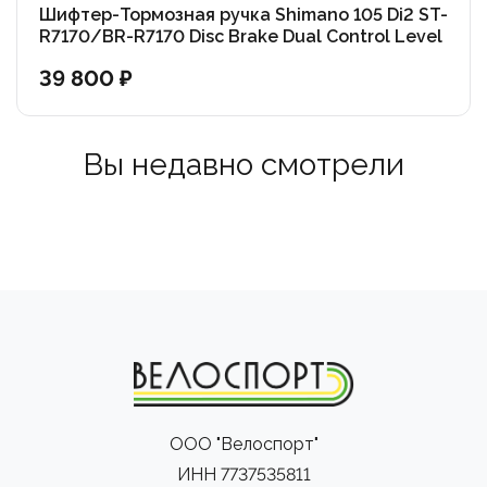
Шифтер-Тормозная ручка Shimano 105 Di2 ST-
R7170/BR-R7170 Disc Brake Dual Control Level
(OEM)
39 800 ₽
Вы недавно смотрели
ООО "Велоспорт"
ИНН 7737535811