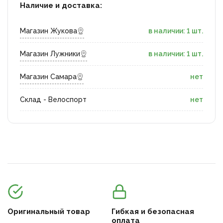
Наличие и доставка:
Магазин Жукова
в наличии: 1 шт.
Магазин Лужники
в наличии: 1 шт.
Магазин Самара
нет
Склад - Велоспорт
нет
Оригинальный товар
Гибкая и безопасная
оплата