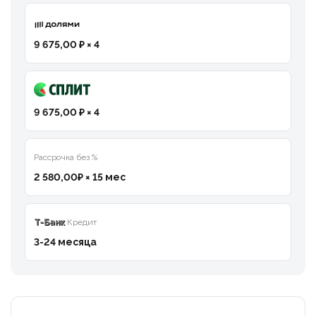
9 675,00 ₽ × 4
9 675,00 ₽ × 4
Рассрочка без %
2 580,00₽ × 15 мес
T-Банк
Кредит
3-24 месяца