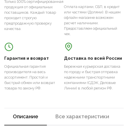
Только 100% сертифицированная
Оплата картами, СБП, в кредит
продукция от официальных
или частями (Долями). В нашем
поставщиков. Каждый товар
офлайн-магазине возможен
проходит строгую
расчет наличными.
предпродажную проверку
Предоставляем официальный
качества.
чек.
Гарантия и возврат
Доставка по всей России
Официальная гарантия
Бережная курьерская доставка
производителя на весь
по городу и быстрая отправка
ассортимент. Простой и
надежными транспортными
быстрый обмен или возврат
компаниями (СДЭК, Деловые
товара по закону РФ.
Линии) в любой регион РФ.
Описание
Все характеристики