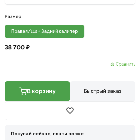
Размер
Правая/11s + Задний калипер
38 700 ₽
⚖ Сравнить
В корзину
Быстрый заказ
Покупай сейчас, плати позже