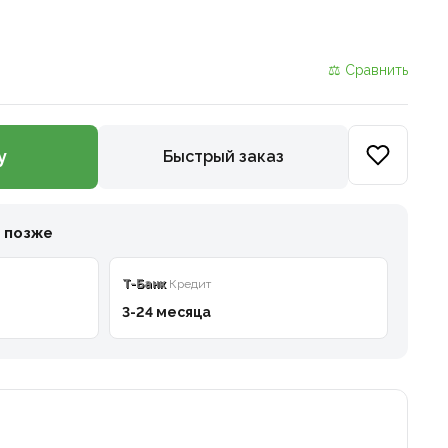
⚖ Сравнить
у
Быстрый заказ
и позже
T-Банк
Кредит
3-24 месяца