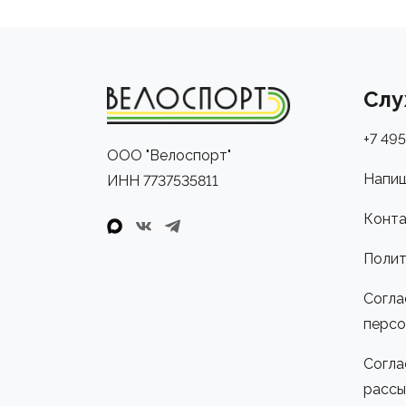
Слу
+7 495
ООО "Велоспорт"
Напиш
ИНН 7737535811
Конта
Полит
Согла
персо
Согла
рассы