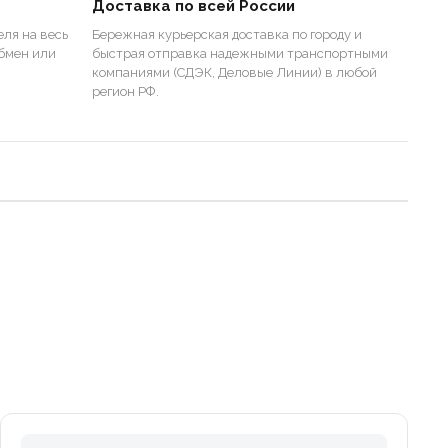
Доставка по всей России
ля на весь
Бережная курьерская доставка по городу и
бмен или
быстрая отправка надежными транспортными
компаниями (СДЭК, Деловые Линии) в любой
регион РФ.