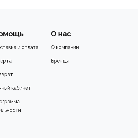
омощь
О нас
ставка и оплата
О компании
ерта
Бренды
зврат
чный кабинет
ограмма
яльности