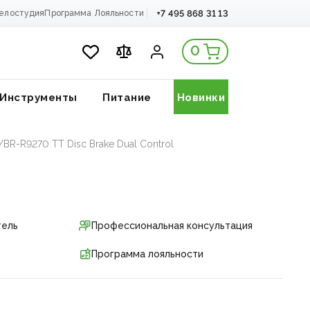
+7 495 868 31 13
елостудия
Программа Лояльности
0
Инструменты
Питание
Новинки
BR-R9270 TT Disc Brake Dual Control
тель
Профессиональная консультация
Программа лояльности