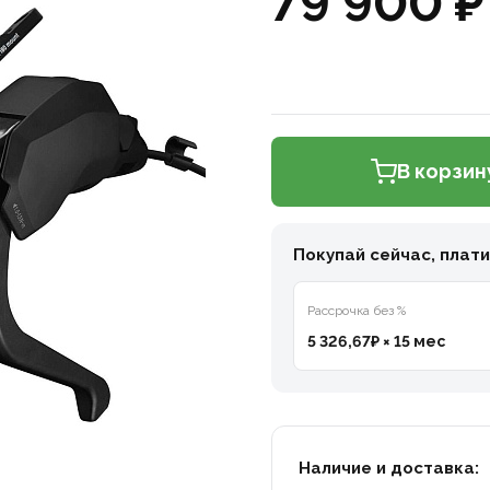
79 900 ₽
В корзин
Покупай сейчас, плат
Рассрочка без %
5 326,67₽ × 15 мес
Наличие и доставка: