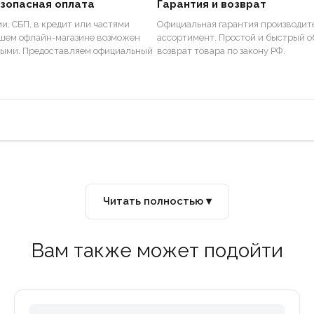
езопасная оплата
Гарантия и возврат
и, СБП, в кредит или частями
Официальная гарантия производите
ашем офлайн-магазине возможен
ассортимент. Простой и быстрый о
ными. Предоставляем официальный
возврат товара по закону РФ.
Читать полностью ▾
Вам также может подойти