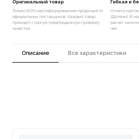
Оригинальный товар
Гибкая и б
Только 100% сертифицированная продукция от
Оплата картам
официальных поставщиков. Каждый товар
(Долями). В н
проходит строгую предпродажную проверку
расчет налич
качества.
чек.
Описание
Все характеристики