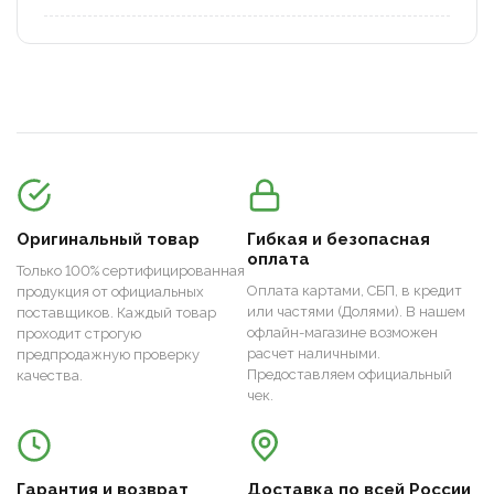
Оригинальный товар
Гибкая и безопасная
оплата
Только 100% сертифицированная
Оплата картами, СБП, в кредит
продукция от официальных
или частями (Долями). В нашем
поставщиков. Каждый товар
офлайн-магазине возможен
проходит строгую
расчет наличными.
предпродажную проверку
Предоставляем официальный
качества.
чек.
Гарантия и возврат
Доставка по всей России