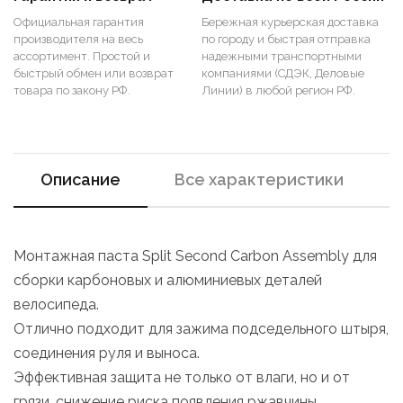
Официальная гарантия
Бережная курьерская доставка
производителя на весь
по городу и быстрая отправка
ассортимент. Простой и
надежными транспортными
быстрый обмен или возврат
компаниями (СДЭК, Деловые
товара по закону РФ.
Линии) в любой регион РФ.
Описание
Все характеристики
Монтажная паста Split Second Carbon Assembly для
сборки карбоновых и алюминиевых деталей
велосипеда.
Отлично подходит для зажима подседельного штыря,
соединения руля и выноса.
Эффективная защита не только от влаги, но и от
грязи, снижение риска появления ржавчины.