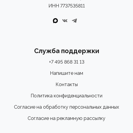
гонщика. В области соединения выноса со штоком
ИНН 7737535811
вилки уже предусмотрено специальное место для
крепления велокомпьютера.
Служба поддержки
+7 495 868 31 13
Напишите нам
Контакты
Политика конфиденциальности
Согласие на обработку персональных данных
Согласие на рекламную рассылку