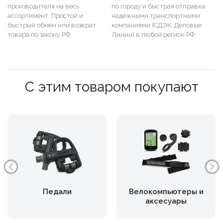
производителя на весь
по городу и быстрая отправка
ассортимент. Простой и
надежными транспортными
быстрый обмен или возврат
компаниями (СДЭК, Деловые
товара по закону РФ.
Линии) в любой регион РФ.
С этим товаром покупают
Педали
Велокомпьютеры и
аксесуары