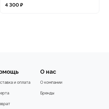
4 300 ₽
омощь
О нас
ставка и оплата
О компании
ерта
Бренды
зврат