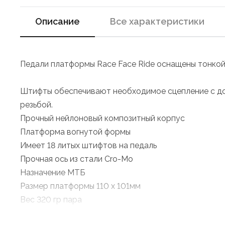
Описание
Все характеристики
Педали платформы Race Face Ride оснащены тонкой
Штифты обеспечивают необходимое сцепление с дор
резьбой.
Прочный нейлоновый композитный корпус
Платформа вогнутой формы
Имеет 18 литых штифтов на педаль
Прочная ось из стали Cro-Mo
Назначение МТБ
Размер платформы 110 x 101мм
Вес 320 гр пара