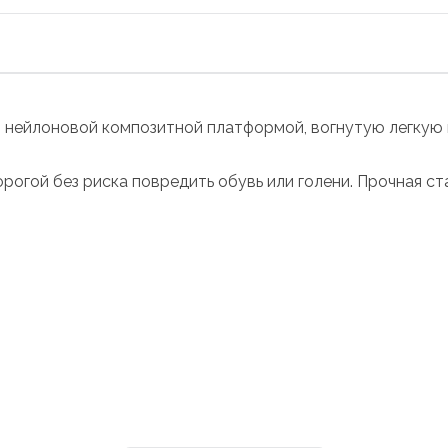
 нейлоновой композитной платформой, вогнутую легкую
огой без риска повредить обувь или голени. Прочная ст