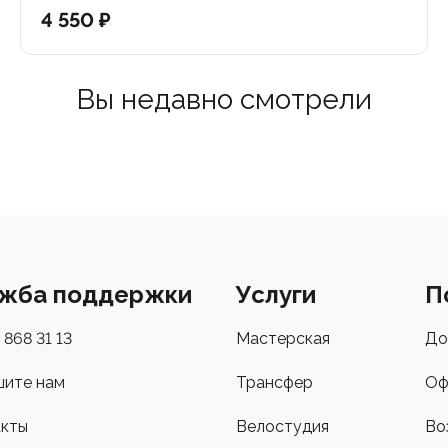
4 550 ₽
Вы недавно смотрели
жба поддержки
Услуги
П
 868 31 13
Мастерская
До
ите нам
Трансфер
Оф
кты
Велостудия
Во