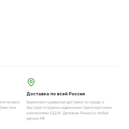
Доставка по всей России
ля на весь
Бережная курьерская доставка по городу и
бмен или
быстрая отправка надежными транспортными
компаниями (СДЭК, Деловые Линии) в любой
регион РФ.