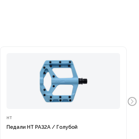
HT
Педали HT PA32A / Голубой