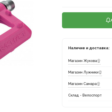
Наличие и доставка:
Магазин Жукова
Магазин Лужники
Магазин Самара
Склад - Велоспорт