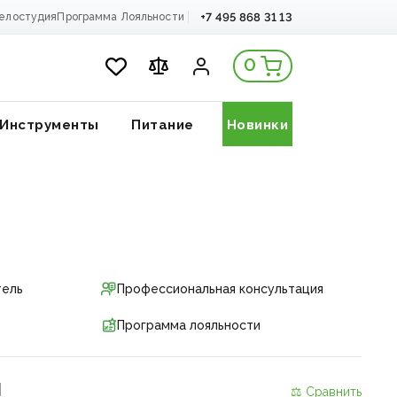
+7 495 868 31 13
елостудия
Программа Лояльности
0
Инструменты
Питание
Новинки
тель
Профессиональная консультация
Программа лояльности
и
⚖ Сравнить