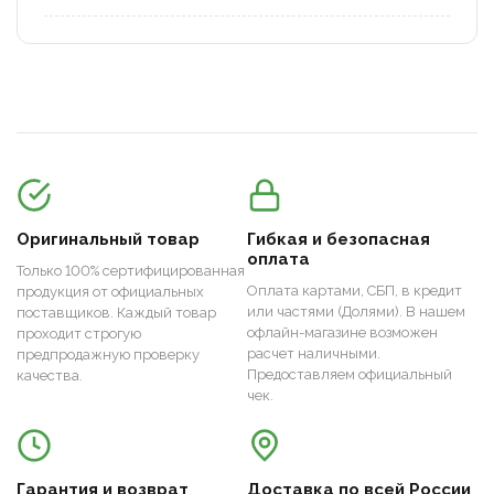
Оригинальный товар
Гибкая и безопасная
оплата
Только 100% сертифицированная
Оплата картами, СБП, в кредит
продукция от официальных
или частями (Долями). В нашем
поставщиков. Каждый товар
офлайн-магазине возможен
проходит строгую
расчет наличными.
предпродажную проверку
Предоставляем официальный
качества.
чек.
Гарантия и возврат
Доставка по всей России