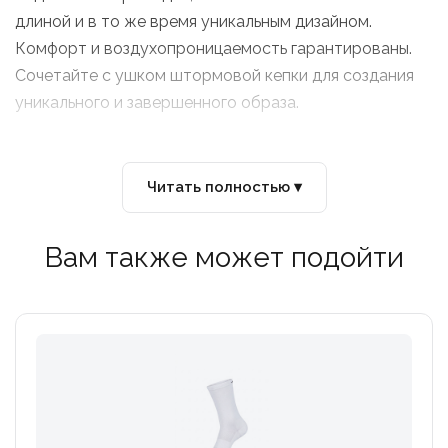
длиной и в то же время уникальным дизайном.
Комфорт и воздухопроницаемость гарантированы.
Сочетайте с ушком штормовой кепки для создания
уникального и завершенного образа.
98% полиамид, 2% эластомер
Читать полностью ▾
Сделано в Италии
Вам также может подойти