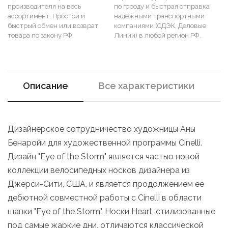
производителя на весь
по городу и быстрая отправка
ассортимент. Простой и
надежными транспортными
быстрый обмен или возврат
компаниями (СДЭК, Деловые
товара по закону РФ.
Линии) в любой регион РФ.
Описание
Все характеристики
Дизайнерское сотрудничество художницы Аны
Бенаройи для художественной программы Cinelli.
Дизайн "Eye of the Storm" является частью новой
коллекции велосипедных носков дизайнера из
Джерси-Сити, США, и является продолжением ее
дебютной совместной работы с Cinelli в области
шапки "Eye of the Storm". Носки Heart, стилизованные
под самые жаркие дни, отличаются классической