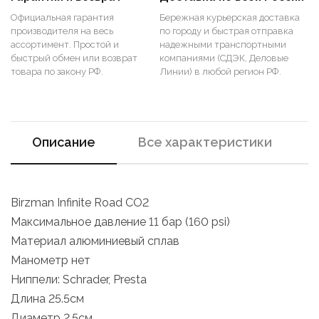
Официальная гарантия
Бережная курьерская доставка
производителя на весь
по городу и быстрая отправка
ассортимент. Простой и
надежными транспортными
быстрый обмен или возврат
компаниями (СДЭК, Деловые
товара по закону РФ.
Линии) в любой регион РФ.
Описание
Все характеристики
Birzman Infinite Road CO2
Максимальное давление 11 бар (160 psi)
Материал алюминиевый сплав
Манометр нет
Ниппели: Schrader, Presta
Длина 25.5см
Диаметр 2.5см