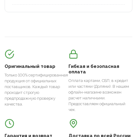
Оригинальный товар
Гибкая и безопасная
оплата
Только 100% сертифицированная
Оплата картами, СБП, в кредит
продукция от официальных
или частями (Долями). В нашем
поставщиков. Каждый товар
офлайн-магазине возможен
проходит строгую
расчет наличными.
предпродажную проверку
Предоставляем официальный
качества.
чек.
Гарантия и возврат
Доставка по всей России