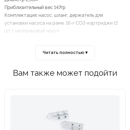
Приблизительный вес 147гр
Комплектация: насос, шланг, держатель для
установки насоса на раме, 16-г CO2-картриджи (2
шт.), неопреновый чехол
Читать полностью ▾
Вам также может подойти