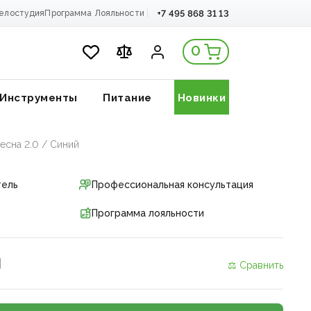
+7 495 868 31 13
елостудия
Программа Лояльности
0
Инструменты
Питание
Новинки
есна 2.0 / Синий
тель
Профессиональная консультация
Программа лояльности
и
⚖ Сравнить