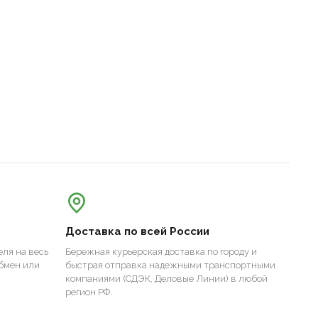
Доставка по всей России
ля на весь
Бережная курьерская доставка по городу и
бмен или
быстрая отправка надежными транспортными
компаниями (СДЭК, Деловые Линии) в любой
регион РФ.