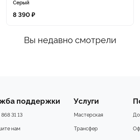
Серый
8 390 ₽
Вы недавно смотрели
жба поддержки
Услуги
П
 868 31 13
Мастерская
До
ите нам
Трансфер
Оф