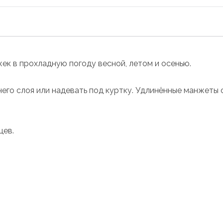
ек в прохладную погоду весной, летом и осенью.
него слоя или надевать под куртку. Удлинённые манжеты 
цев.