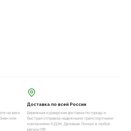
Доставка по всей России
ля на весь
Бережная курьерская доставка по городу и
бмен или
быстрая отправка надежными транспортными
компаниями (СДЭК, Деловые Линии) в любой
регион РФ.