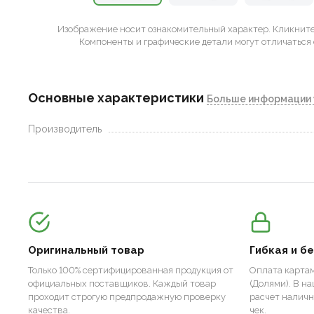
Изображение носит ознакомительный характер.
Кликните 
Компоненты и графические детали могут отличаться 
Основные характеристики
Больше информации 
Производитель
Оригинальный товар
Гибкая и б
Только 100% сертифицированная продукция от
Оплата картам
официальных поставщиков. Каждый товар
(Долями). В н
проходит строгую предпродажную проверку
расчет налич
качества.
чек.