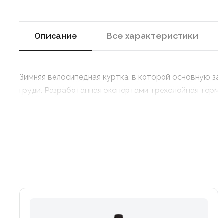
Описание
Все характеристики
Зимняя велосипедная куртка, в которой основную 
груди. Разработанная экспертами трехслойная термо