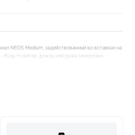
иал NEOS Medium, задействованный во вставках на
– будь то ветер, дождь или даже заморозки.