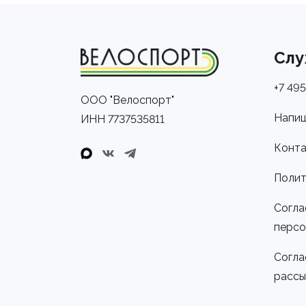
Слу
+7 495
ООО "Велоспорт"
Напиш
ИНН 7737535811
Конта
Полит
Согла
персо
Согла
рассы