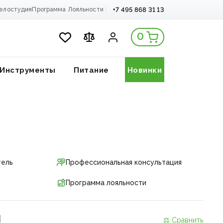
+7 495 868 31 13
елостудия
Программа Лояльности
0
Инструменты
Питание
Новинки
тель
Профессиональная консультация
Программа лояльности
и
⚖ Сравнить