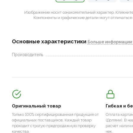
Изображение носит ознакомительный характер.
Кликните 
Компоненты и графические детали могут отличаться 
Основные характеристики
Больше информации 
Производитель
Оригинальный товар
Гибкая и б
Только 100% сертифицированная продукция от
Оплата картам
официальных поставщиков. Каждый товар
(Долями). В н
проходит строгую предпродажную проверку
расчет налич
качества.
чек.