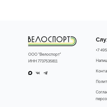
Слу
+7 495
ООО "Велоспорт"
Напиш
ИНН 7737535811
Конта
Полит
Согла
персо