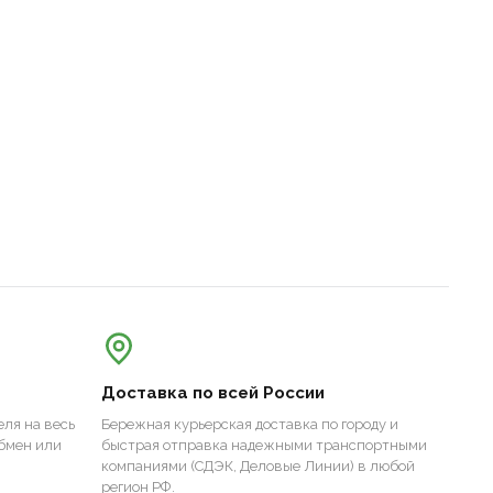
Доставка по всей России
ля на весь
Бережная курьерская доставка по городу и
бмен или
быстрая отправка надежными транспортными
компаниями (СДЭК, Деловые Линии) в любой
регион РФ.