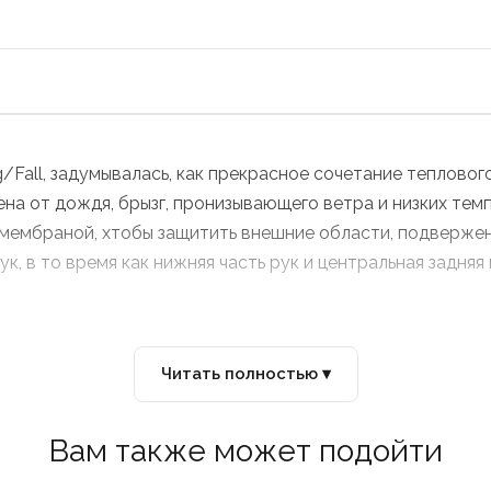
/Fall, задумывалась, как прекрасное сочетание теплово
на от дождя, брызг, пронизывающего ветра и низких те
с мембраной, xтобы защитить внешние области, подверже
к, в то время как нижняя часть рук и центральная задня
Читать полностью ▾
Вам также может подойти