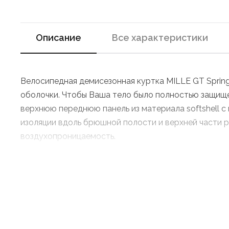
Описание
Все характеристики
Велосипедная демисезонная куртка MILLE GT Spring
оболочки. Чтобы Ваша тело было полностью защище
верхнюю переднюю панель из материала softshell 
изоляции вдоль брюшной полости и верхней части ру
воздухопроницаемость.