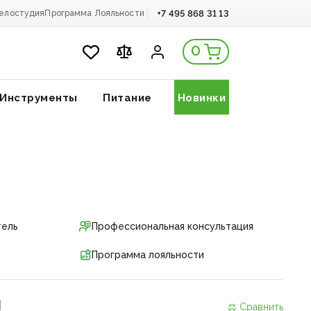
+7 495 868 31 13
елостудия
Программа Лояльности
0
Инструменты
Питание
Новинки
тель
Профессиональная консультация
Программа лояльности
и
⚖ Сравнить