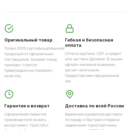
Оригинальный товар
Гибкая и безопасная
оплата
Только 100% сертифицированная
Оплата картами, СБП, в кредит
продукция от официальных
или частями (Долями). В нашем
поставщиков. Каждый товар
офлайн-магазине возможен
проходит строгую
расчет наличными.
предпродажную проверку
Предоставляем официальный
качества.
чек.
Гарантия и возврат
Доставка по всей России
Официальная гарантия
Бережная курьерская доставка
производителя на весь
по городу и быстрая отправка
ассортимент. Простой и
надежными транспортными