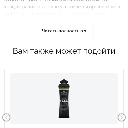
концентрацию и хорошо усваивается организмом, а
добавление витаминов В6, В9 и В12 помогает
уменьшить утомляемость и усталость.
Читать полностью ▾
Идеально подходит До или Во время тренировки.
Вам также может подойти