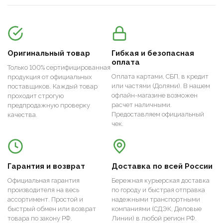
Оригинальный товар
Гибкая и безопасная
оплата
Только 100% сертифицированная
Оплата картами, СБП, в кредит
продукция от официальных
или частями (Долями). В нашем
поставщиков. Каждый товар
офлайн-магазине возможен
проходит строгую
расчет наличными.
предпродажную проверку
Предоставляем официальный
качества.
чек.
Гарантия и возврат
Доставка по всей России
Официальная гарантия
Бережная курьерская доставка
производителя на весь
по городу и быстрая отправка
ассортимент. Простой и
надежными транспортными
быстрый обмен или возврат
компаниями (СДЭК, Деловые
товара по закону РФ.
Линии) в любой регион РФ.