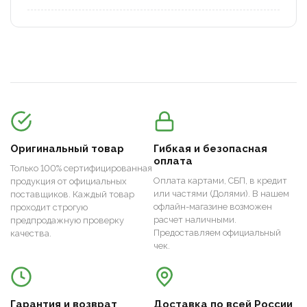
Оригинальный товар
Гибкая и безопасная
оплата
Только 100% сертифицированная
Оплата картами, СБП, в кредит
продукция от официальных
или частями (Долями). В нашем
поставщиков. Каждый товар
офлайн-магазине возможен
проходит строгую
расчет наличными.
предпродажную проверку
Предоставляем официальный
качества.
чек.
Гарантия и возврат
Доставка по всей России