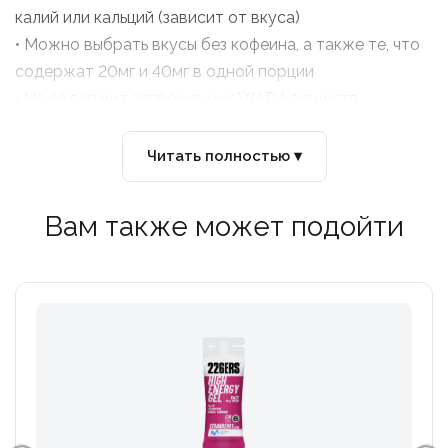
калий или кальций (зависит от вкуса)
• Можно выбрать вкусы без кофеина, а также те, что
содержат 20мг и 40мг в одной порции
• Не содержит запрещенных WADA веществ
• Рекомендации: 1 порция за 5 мин до тренировки и
далее каждые 45мин. Всегда поддерживайте уровень
Читать полностью ▾
жидкости в организме. Старайтесь пить каждые
15мин во время тренировки
Вам также может подойти