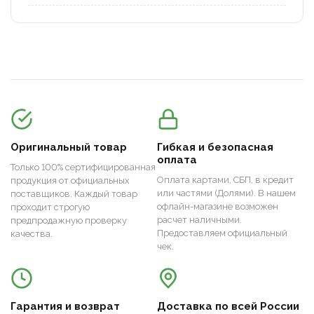
Оригинальный товар
Гибкая и безопасная
оплата
Только 100% сертифицированная
Оплата картами, СБП, в кредит
продукция от официальных
или частями (Долями). В нашем
поставщиков. Каждый товар
офлайн-магазине возможен
проходит строгую
расчет наличными.
предпродажную проверку
Предоставляем официальный
качества.
чек.
Гарантия и возврат
Доставка по всей России