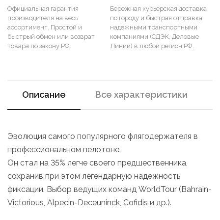
Официальная гарантия
Бережная курьерская доставка
производителя на весь
по городу и быстрая отправка
ассортимент. Простой и
надежными транспортными
быстрый обмен или возврат
компаниями (СДЭК, Деловые
товара по закону РФ.
Линии) в любой регион РФ.
Описание
Все характеристики
Эволюция самого популярного флягодержателя в
профессиональном пелотоне.
Он стал на 35% легче своего предшественника,
сохранив при этом легендарную надежность
фиксации. Выбор ведущих команд WorldTour (Bahrain-
Victorious, Alpecin-Deceuninck, Cofidis и др.).