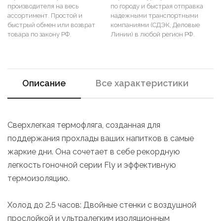
производителя на весь
по городу и быстрая отправка
ассортимент. Простой и
надежными транспортными
быстрый обмен или возврат
компаниями (СДЭК, Деловые
товара по закону РФ.
Линии) в любой регион РФ.
Описание
Все характеристики
Cверхлегкая термофляга, созданная для
поддержания прохлады ваших напитков в самые
жаркие дни. Она сочетает в себе рекордную
легкость гоночной серии Fly и эффективную
термоизоляцию.
Холод до 2.5 часов: Двойные стенки с воздушной
прослойкой и ультралегким изоляционным