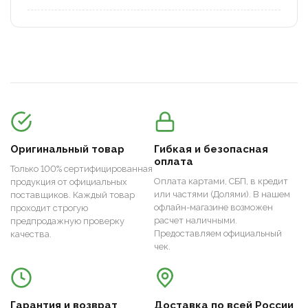
Оригинальный товар
Гибкая и безопасная
оплата
Только 100% сертифицированная
Оплата картами, СБП, в кредит
продукция от официальных
или частями (Долями). В нашем
поставщиков. Каждый товар
офлайн-магазине возможен
проходит строгую
расчет наличными.
предпродажную проверку
Предоставляем официальный
качества.
чек.
Гарантия и возврат
Доставка по всей России