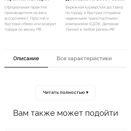
Официальная гарантия
Бережная курьерская доставка
производителя на весь
по городу и быстрая отправка
ассортимент. Простой и
надежными транспортными
быстрый обмен или возврат
компаниями (СДЭК, Деловые
товара по закону РФ.
Линии) в любой регион РФ.
Описание
Все характеристики
Читать полностью ▾
Вам также может подойти