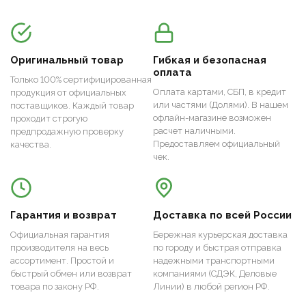
Оригинальный товар
Гибкая и безопасная
оплата
Только 100% сертифицированная
Оплата картами, СБП, в кредит
продукция от официальных
или частями (Долями). В нашем
поставщиков. Каждый товар
офлайн-магазине возможен
проходит строгую
расчет наличными.
предпродажную проверку
Предоставляем официальный
качества.
чек.
Гарантия и возврат
Доставка по всей России
Официальная гарантия
Бережная курьерская доставка
производителя на весь
по городу и быстрая отправка
ассортимент. Простой и
надежными транспортными
быстрый обмен или возврат
компаниями (СДЭК, Деловые
товара по закону РФ.
Линии) в любой регион РФ.