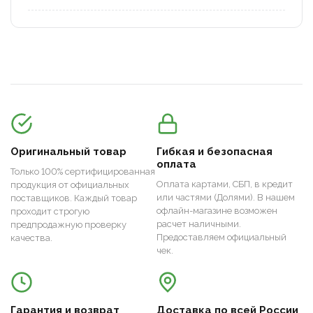
Оригинальный товар
Гибкая и безопасная
оплата
Только 100% сертифицированная
Оплата картами, СБП, в кредит
продукция от официальных
или частями (Долями). В нашем
поставщиков. Каждый товар
офлайн-магазине возможен
проходит строгую
расчет наличными.
предпродажную проверку
Предоставляем официальный
качества.
чек.
Гарантия и возврат
Доставка по всей России