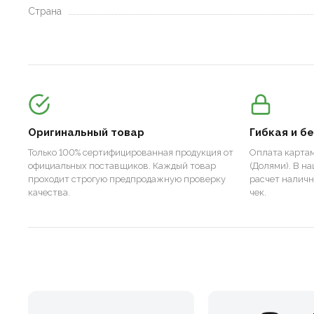
Страна
Оригинальный товар
Гибкая и б
Только 100% сертифицированная продукция от
Оплата картам
официальных поставщиков. Каждый товар
(Долями). В н
проходит строгую предпродажную проверку
расчет налич
качества.
чек.