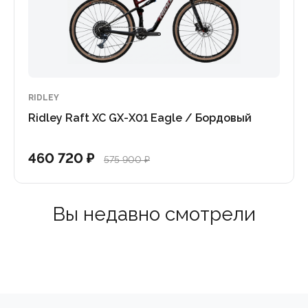
RIDLEY
Ridley Raft XC GX-X01 Eagle / Бордовый
460 720 ₽
575 900 ₽
Вы недавно смотрели