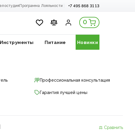
+7 495 868 31 13
елостудия
Программа Лояльности
0
Инструменты
Питание
Новинки
тель
Профессиональная консультация
Гарантия лучшей цены
и
⚖ Сравнить