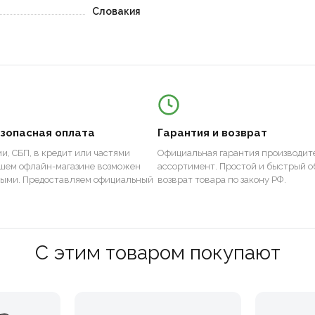
Словакия
езопасная оплата
Гарантия и возврат
и, СБП, в кредит или частями
Официальная гарантия производите
ашем офлайн-магазине возможен
ассортимент. Простой и быстрый о
ными. Предоставляем официальный
возврат товара по закону РФ.
С этим товаром покупают