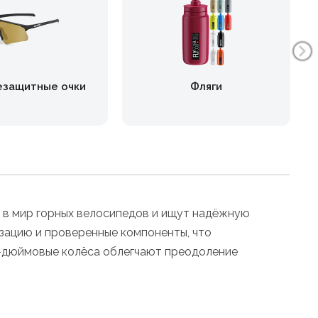
езащитные очки
Фляги
ие в мир горных велосипедов и ищут надёжную
зацию и проверенные компоненты, что
29-дюймовые колёса облегчают преодоление