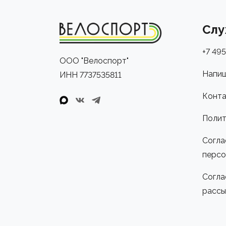
Слу
+7 495
ООО "Велоспорт"
Напиш
ИНН 7737535811
Конта
Полит
Согла
персо
Согла
рассы