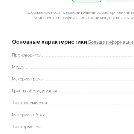
Изображение носит ознакомительный характер.
Кликните 
Компоненты и графические детали могут отличаться 
Основные характеристики
Больше информации 
Производитель
Модель
Материал рамы
Группа оборудования
Тип трансмиссии
Материал обода
Тип тормозов