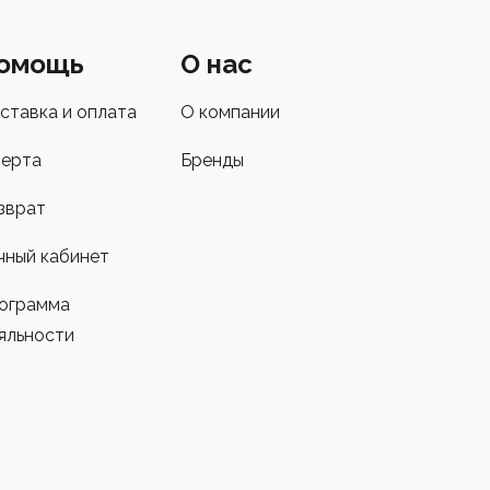
омощь
О нас
ставка и оплата
О компании
ерта
Бренды
зврат
чный кабинет
ограмма
яльности