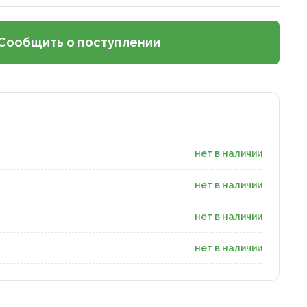
Сообщить о поступлении
нет в наличии
нет в наличии
нет в наличии
нет в наличии