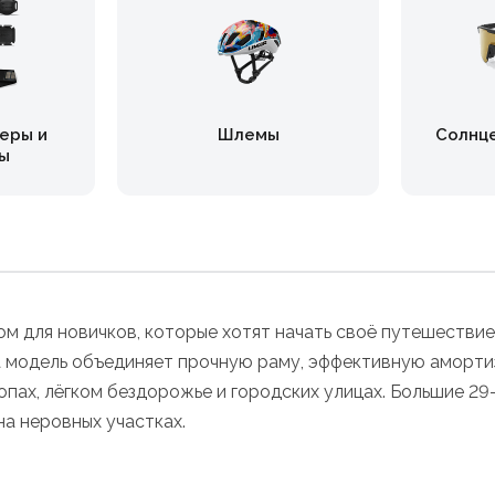
еры и
Шлемы
Солнц
ы
ором для новичков, которые хотят начать своё путешеств
 модель объединяет прочную раму, эффективную аморти
опах, лёгком бездорожье и городских улицах. Большие 
а неровных участках.