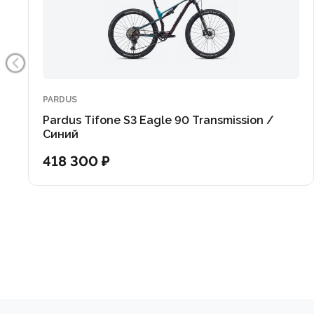
PARDUS
Pardus Tifone S3 Eagle 90 Transmission /
Синий
418 300 ₽