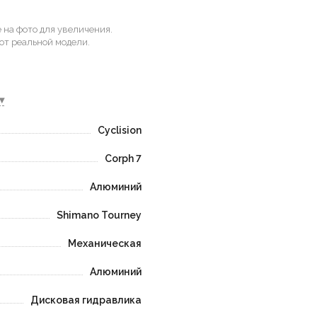
на фото для увеличения.
от реальной модели.
▾
Cyclision
Corph 7
Алюминий
Shimano Tourney
Механическая
Алюминий
Дисковая гидравлика