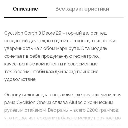
Описание
Все характеристики
Cyclision Corph 3 Deore 29 – горный велосипед,
созданный для тех, кто ценит лёгкость, точность и
уверенность на любом маршруте. Эта модель
сочетает в себе продуманную геометрию,
качественные компоненты и современные
технологии, чтобы каждый заезд приносил
удовольствие.
Основу велосипеда составляет лёгкая алюминиевая
рама Cyclision One из сплава Alutec с коническим
рулевым стаканом. Вес рамы – всего 2200 граммов,
что позволяет сохранить баланс между прочностью
и лёгкостью, столь важной для динамичного катания