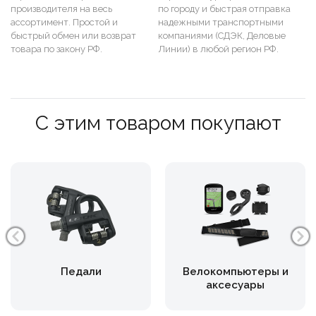
производителя на весь
по городу и быстрая отправка
ассортимент. Простой и
надежными транспортными
быстрый обмен или возврат
компаниями (СДЭК, Деловые
товара по закону РФ.
Линии) в любой регион РФ.
С этим товаром покупают
Педали
Велокомпьютеры и
аксесуары