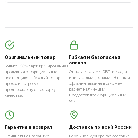
Оригинальный товар
Гибкая и безопасная
оплата
Только 100% сертифицированная
Оплата картами, СБП, в кредит
продукция от официальных
или частями (Долями). В нашем
поставщиков. Каждый товар
офлайн-магазине возможен
проходит строгую
расчет наличными.
предпродажную проверку
Предоставляем официальный
качества.
чек.
Гарантия и возврат
Доставка по всей России
Официальная гарантия
Бережная курьерская доставка