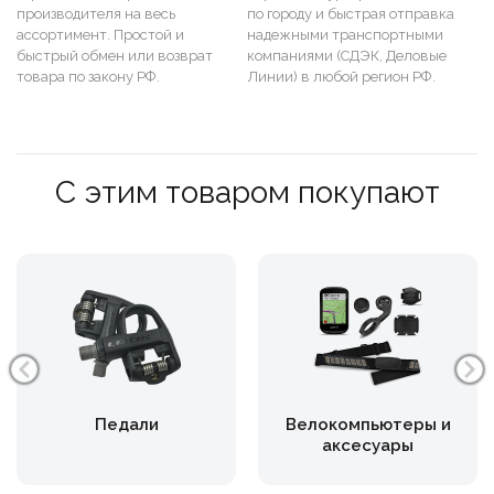
производителя на весь
по городу и быстрая отправка
ассортимент. Простой и
надежными транспортными
быстрый обмен или возврат
компаниями (СДЭК, Деловые
товара по закону РФ.
Линии) в любой регион РФ.
С этим товаром покупают
Педали
Велокомпьютеры и
аксесуары