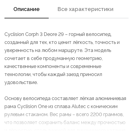
Описание
Все характеристики
Cyclision Corph 3 Deore 29 – горный велосипед,
созданный для тех, кто ценит лёгкость, точность и
уверенность на любом маршруте. Эта модель
сочетает в себе продуманную геометрию,
качественные компоненты и современные
технологии, чтобы каждый заезд приносил
удовольствие.
Основу велосипеда составляет лёгкая алюминиевая
рама Cyclision One из сплава Alutec с коническим
рулевым стаканом. Вес рамы – всего 2200 граммов,
что позволяет сохранить баланс между прочностью
и лёгкостью, столь важной для динамичного катания