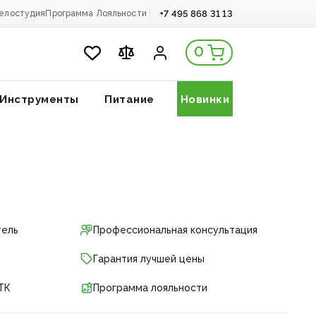
+7 495 868 31 13
елостудия
Программа Лояльности
0
Инструменты
Питание
Новинки
тель
Профессиональная консультация
Гарантия лучшей цены
ТК
Программа лояльности