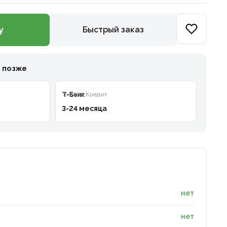
у
Быстрый заказ
и позже
T-Банк
Кредит
3-24 месяца
нет
нет