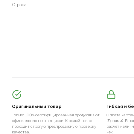
Страна
Оригинальный товар
Гибкая и б
Только 100% сертифицированная продукция от
Оплата картам
официальных поставщиков. Каждый товар
(Долями). В н
проходит строгую предпродажную проверку
расчет налич
качества.
чек.