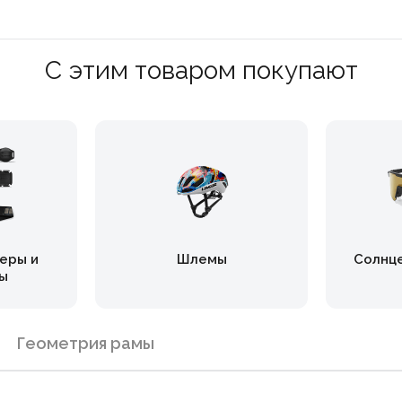
С этим товаром покупают
еры и
Шлемы
Солнц
ы
Геометрия рамы