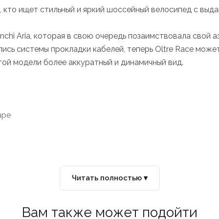
ех, кто ищет стильный и яркий шоссейный велосипед с в
chi Aria, которая в свою очередь позаимствовала свой а
улись системы прокладки кабелей, теперь Oltre Race мож
той модели более аккуратный и динамичный вид.
ape
Читать полностью ▾
Вам также может подойти