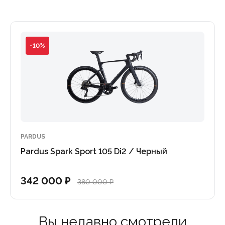
-10%
PARDUS
Pardus Spark Sport 105 Di2 / Черный
342 000 ₽
380 000 ₽
Вы недавно смотрели