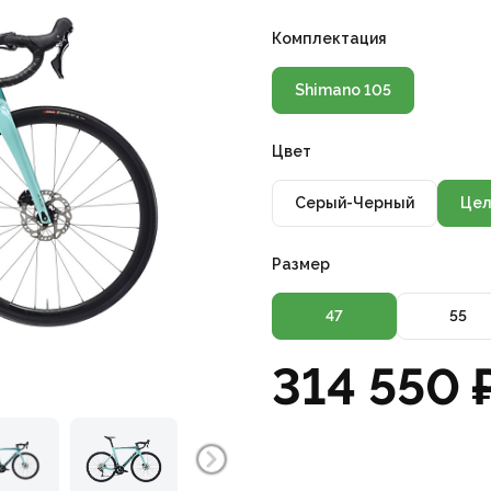
Комплектация
Shimano 105
Цвет
Серый-Черный
Цел
Размер
47
55
314 550 