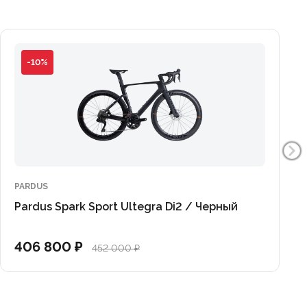
-10%
PARDUS
Pardus Spark Sport Ultegra Di2 / Черный
406 800 ₽
452 000 ₽