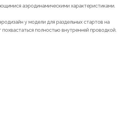
ыдающимися аэродинамическими характеристиками.
эродизайн у модели для раздельных стартов на
ет похвастаться полностью внутренней проводкой.