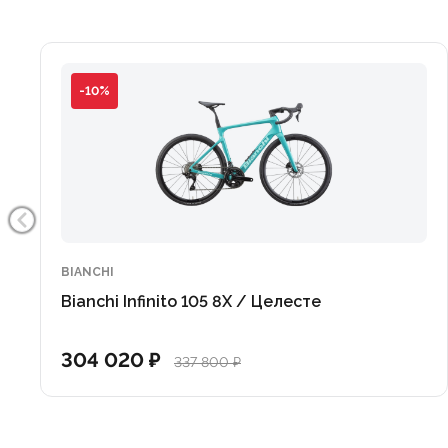
-10%
BIANCHI
Bianchi Infinito 105 8X / Целесте
304 020 ₽
337 800 ₽