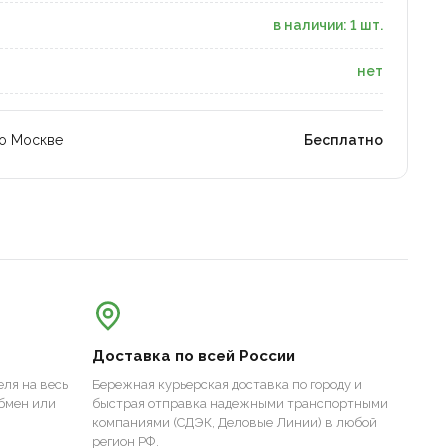
в наличии: 1 шт.
нет
по Москве
Бесплатно
Доставка по всей России
ля на весь
Бережная курьерская доставка по городу и
бмен или
быстрая отправка надежными транспортными
компаниями (СДЭК, Деловые Линии) в любой
регион РФ.