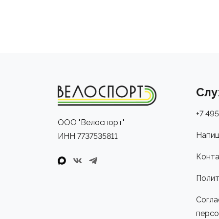
Слу
+7 495
ООО "Велоспорт"
Напиш
ИНН 7737535811
Конта
Полит
Согла
персо