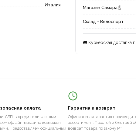
Италия
Магазин Самара
Склад - Велоспорт
🚚 Курьерская доставка 
езопасная оплата
Гарантия и возврат
и, СБП, в кредит или частями
Официальная гарантия производите
ашем офлайн-магазине возможен
ассортимент. Простой и быстрый о
ными. Предоставляем официальный
возврат товара по закону РФ.