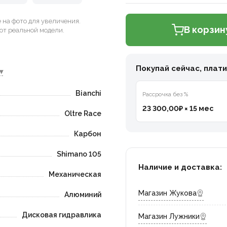
на фото для увеличения.
В корзин
от реальной модели.
Покупай сейчас, плат
▾
Bianchi
Рассрочка без %
23 300,00₽ × 15 мес
Oltre Race
Карбон
Shimano 105
Наличие и доставка:
Механическая
Магазин Жукова
Алюминий
Дисковая гидравлика
Магазин Лужники