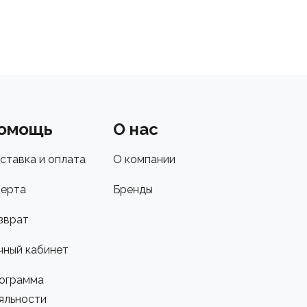
омощь
О нас
ставка и оплата
О компании
ерта
Бренды
зврат
чный кабинет
ограмма
яльности