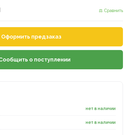
и
⚖ Сравнить
Оформить предзаказ
Сообщить о поступлении
нет в наличии
нет в наличии