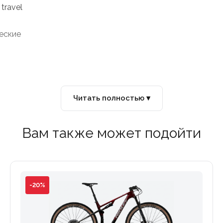
travel
еские
Читать полностью ▾
Вам также может подойти
-20%