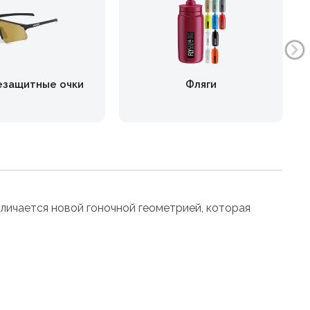
езащитные очки
Фляги
отличается новой гоночной геометрией, которая