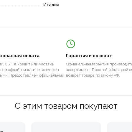
Италия
езопасная оплата
Гарантия и возврат
и, СБП, в кредит или частями
Официальная гарантия производите
ашем офлайн-магазине возможен
ассортимент. Простой и быстрый о
ными. Предоставляем официальный
возврат товара по закону РФ.
С этим товаром покупают