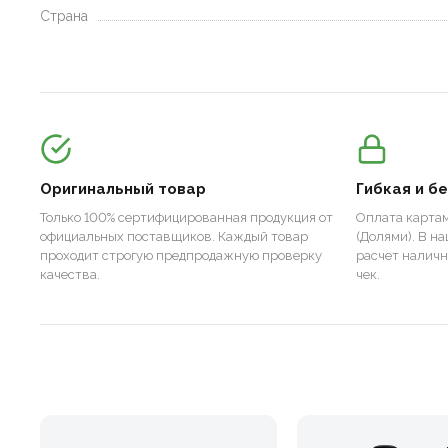
Страна
Оригинальный товар
Гибкая и б
Только 100% сертифицированная продукция от
Оплата картам
официальных поставщиков. Каждый товар
(Долями). В н
проходит строгую предпродажную проверку
расчет налич
качества.
чек.