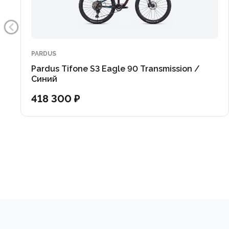
PARDUS
Pardus Tifone S3 Eagle 90 Transmission /
Синий
418 300 ₽