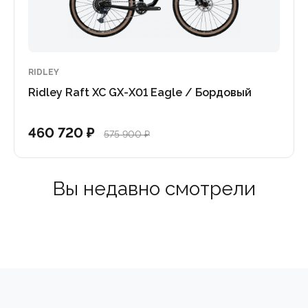
RIDLEY
Ridley Raft XC GX-X01 Eagle / Бордовый
460 720 ₽
575 900 ₽
Вы недавно смотрели