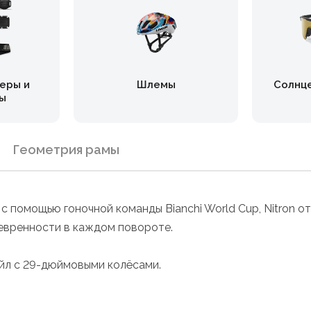
еры и
Шлемы
Солнц
ы
Геометрия рамы
й с помощью гоночной команды Bianchi World Cup, Nitron 
евренности в каждом повороте.
тейл с 29-дюймовыми колёсами.