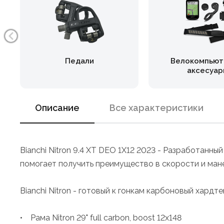
Педали
Велокомпьют
аксесуар
Описание
Все характеристики
Bianchi Nitron 9.4 XT DEO 1X12 2023 - Разработанны
помогает получить преимущество в скорости и ман
Bianchi Nitron - готовый к гонкам карбоновый хард
• Рама Nitron 29" full carbon, boost 12x148