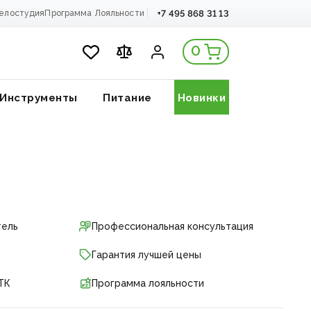
+7 495 868 31 13
елостудия
Программа Лояльности
0
Инструменты
Питание
Новинки
тель
Профессиональная консультация
Гарантия лучшей цены
ТК
Программа лояльности