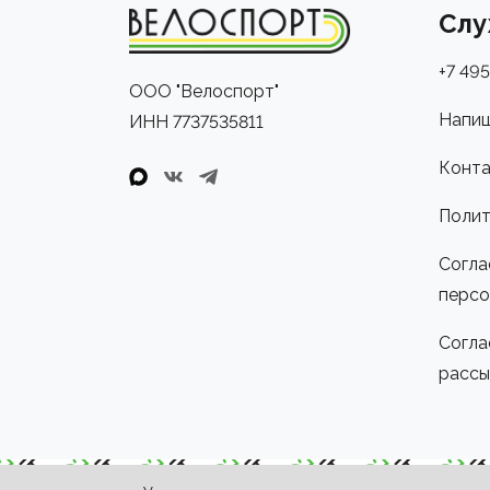
Слу
+7 495
ООО "Велоспорт"
Напиш
ИНН 7737535811
Конта
Полит
Согла
персо
Согла
рассы