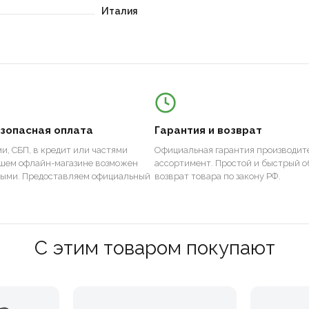
Италия
езопасная оплата
Гарантия и возврат
и, СБП, в кредит или частями
Официальная гарантия производите
ашем офлайн-магазине возможен
ассортимент. Простой и быстрый о
ными. Предоставляем официальный
возврат товара по закону РФ.
С этим товаром покупают