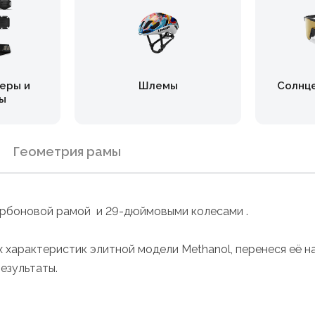
еры и
Шлемы
Солнц
ы
Геометрия рамы
 карбоновой рамой и 29-дюймовыми колесами .
 характеристик элитной модели Methanol, перенеся её 
езультаты.