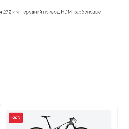
ря 27,2 мм, передний привод HDM, карбоновые
-20%