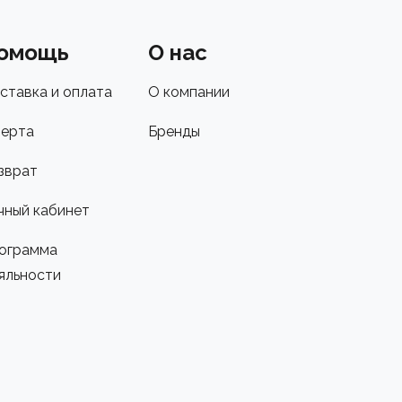
омощь
О нас
ставка и оплата
О компании
ерта
Бренды
зврат
чный кабинет
ограмма
яльности