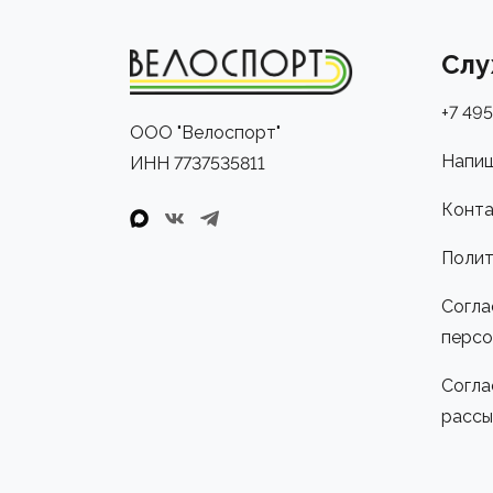
Слу
+7 495
ООО "Велоспорт"
Напиш
ИНН 7737535811
Конта
Полит
Согла
персо
Согла
рассы