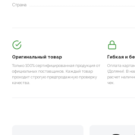
Страна
Оригинальный товар
Гибкая и б
Только 100% сертифицированная продукция от
Оплата картам
официальных поставщиков. Каждый товар
(Долями). В н
проходит строгую предпродажную проверку
расчет налич
качества.
чек.