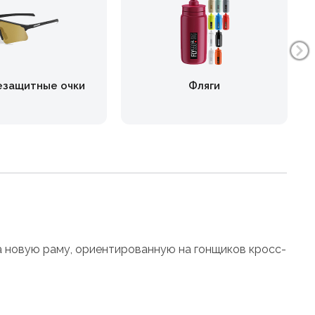
езащитные очки
Фляги
на новую раму, ориентированную на гонщиков кросс-