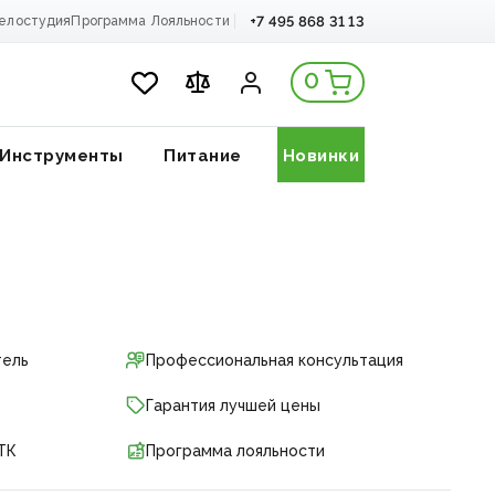
+7 495 868 31 13
елостудия
Программа Лояльности
0
Инструменты
Питание
Новинки
тель
Профессиональная консультация
Гарантия лучшей цены
ТК
Программа лояльности