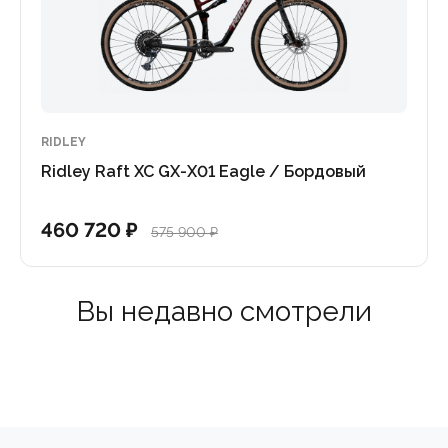
 мм задний
RIDLEY
Ridley Raft XC GX-X01 Eagle / Бордовый
460 720 ₽
575 900 ₽
Вы недавно смотрели