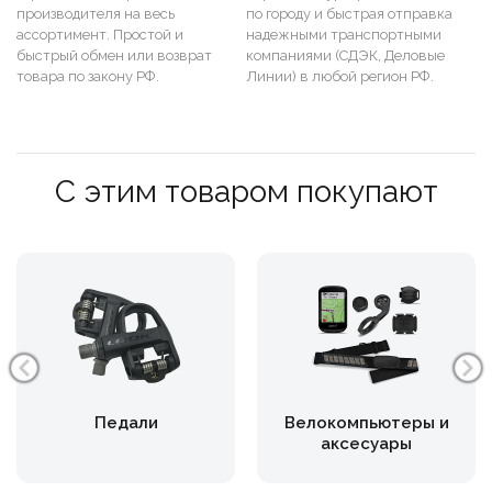
производителя на весь
по городу и быстрая отправка
ассортимент. Простой и
надежными транспортными
быстрый обмен или возврат
компаниями (СДЭК, Деловые
товара по закону РФ.
Линии) в любой регион РФ.
С этим товаром покупают
Педали
Велокомпьютеры и
аксесуары