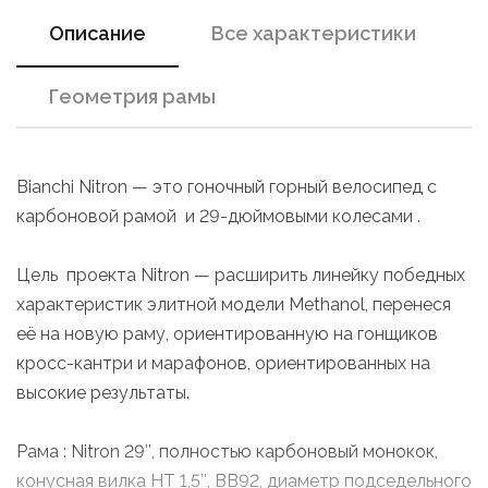
Описание
Все характеристики
Геометрия рамы
Bianchi Nitron — это гоночный горный велосипед с
карбоновой рамой и 29-дюймовыми колесами .
Цель проекта Nitron — расширить линейку победных
характеристик элитной модели Methanol, перенеся
её на новую раму, ориентированную на гонщиков
кросс-кантри и марафонов, ориентированных на
высокие результаты.
Рама : Nitron 29″, полностью карбоновый монокок,
конусная вилка HT 1,5″, BB92, диаметр подседельного