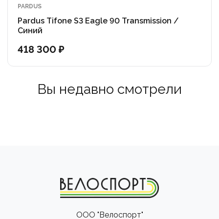
Кассета : Shimano CS-M7100-12, 10-51T
PARDUS
Pardus Tifone S3 Eagle 90 Transmission /
Тормоза : Shimano M4100
Синий
418 300 ₽
Диски : Shimano SM-RT10 CL, 180 мм передний и 160
мм задний
Вы недавно смотрели
Wheels : Velomann KOM light i25 29″, 622×25
ООО "Велоспорт"