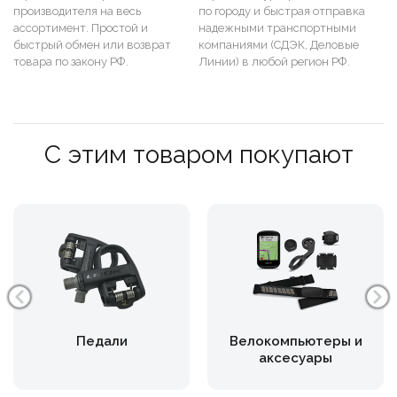
производителя на весь
по городу и быстрая отправка
ассортимент. Простой и
надежными транспортными
быстрый обмен или возврат
компаниями (СДЭК, Деловые
товара по закону РФ.
Линии) в любой регион РФ.
С этим товаром покупают
Педали
Велокомпьютеры и
аксесуары