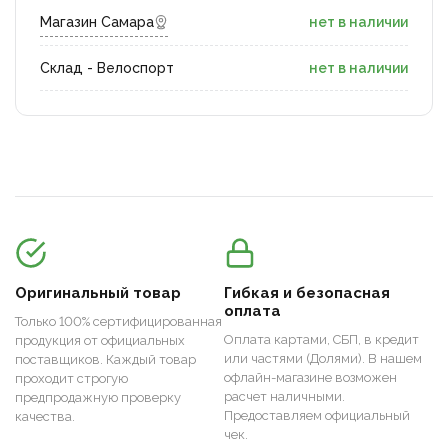
Магазин Самара
нет в наличии
Склад - Велоспорт
нет в наличии
Оригинальный товар
Гибкая и безопасная
оплата
Только 100% сертифицированная
Оплата картами, СБП, в кредит
продукция от официальных
или частями (Долями). В нашем
поставщиков. Каждый товар
офлайн-магазине возможен
проходит строгую
расчет наличными.
предпродажную проверку
Предоставляем официальный
качества.
чек.