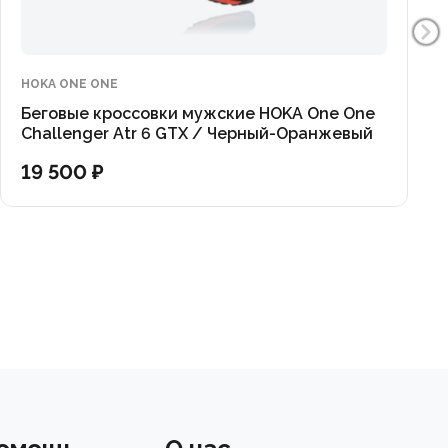
HOKA ONE ONE
Беговые кроссовки мужские HOKA One One
Challenger Atr 6 GTX / Черный-Оранжевый
19 500 ₽