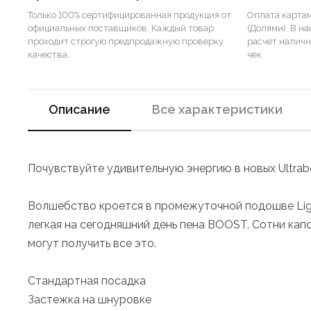
Только 100% сертифицированная продукция от
Оплата картам
официальных поставщиков. Каждый товар
(Долями). В н
проходит строгую предпродажную проверку
расчет налич
качества.
чек.
Описание
Все характеристики
Почувствуйте удивительную энергию в новых Ultraboo
Волшебство кроется в промежуточной подошве Ligh
легкая на сегодняшний день пена BOOST. Сотни ка
могут получить все это.
Стандартная посадка
Застежка на шнуровке