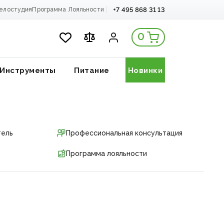
+7 495 868 31 13
елостудия
Программа Лояльности
0
Инструменты
Питание
Новинки
тель
Профессиональная консультация
Программа лояльности