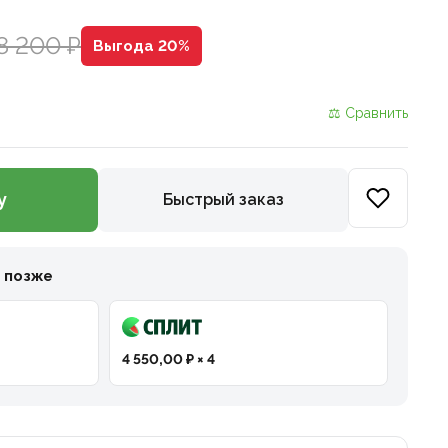
8 200 ₽
Выгода 20%
⚖ Сравнить
у
Быстрый заказ
и позже
4 550,00 ₽ × 4