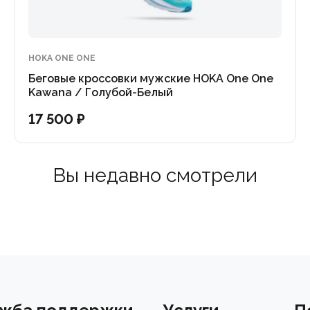
осходное сцепление на мокрой и сухой поверхности.
HOKA ONE ONE
Беговые кроссовки мужские HOKA One One
Kawana / Голубой-Белый
17 500 ₽
Вы недавно смотрели