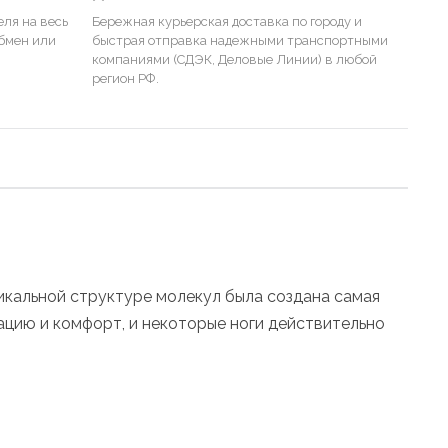
ля на весь
Бережная курьерская доставка по городу и
бмен или
быстрая отправка надежными транспортными
компаниями (СДЭК, Деловые Линии) в любой
регион РФ.
кальной структуре молекул была создана самая
цию и комфорт, и некоторые ноги действительно