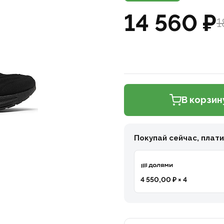
14 560 ₽
1
В корзин
Покупай сейчас, плат
4 550,00 ₽ × 4