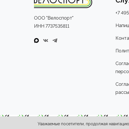
Слу
+7 495
ООО "Велоспорт"
Напиш
ИНН 7737535811
Конта
Полит
Согла
персо
Согла
рассы
Уважаемые посетители, продолжая навигацию 