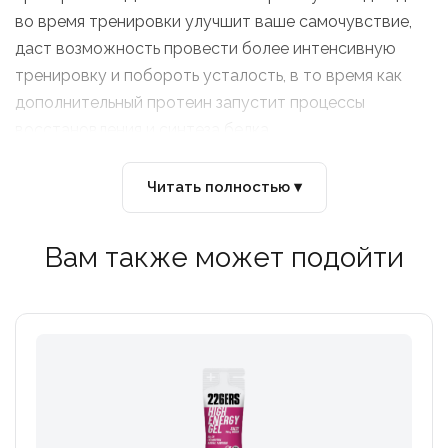
во время тренировки улучшит ваше самочувствие,
даст возможность провести более интенсивную
тренировку и побороть усталость, в то время как
дополнительный протеин запустит процессы
восстановления и синтеза белка.
• 26гр. углеводов в каждом батончике
Читать полностью ▾
• Сделан из натуральных фруктов
• Компактный размер батончика
Вам также может подойти