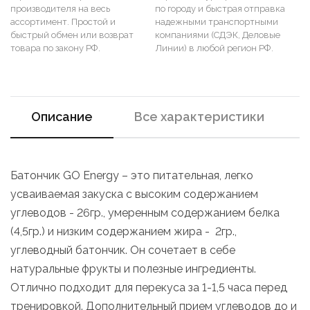
производителя на весь
по городу и быстрая отправка
ассортимент. Простой и
надежными транспортными
быстрый обмен или возврат
компаниями (СДЭК, Деловые
товара по закону РФ.
Линии) в любой регион РФ.
Описание
Все характеристики
Батончик GO Energy – это питательная, легко
усваиваемая закуска с высоким содержанием
углеводов - 26гр., умеренным содержанием белка
(4,5гр.) и низким содержанием жира - 2гр.,
углеводный батончик. Он сочетает в себе
натуральные фрукты и полезные ингредиенты.
Отлично подходит для перекуса за 1-1,5 часа перед
тренировкой. Дополнительный прием углеводов до и