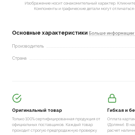
Изображение носит ознакомительный характер.
Кликните 
Компоненты и графические детали могут отличаться 
Основные характеристики
Больше информации 
Производитель
Страна
Оригинальный товар
Гибкая и б
Только 100% сертифицированная продукция от
Оплата картам
официальных поставщиков. Каждый товар
(Долями). В н
проходит строгую предпродажную проверку
расчет налич