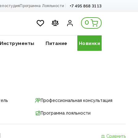
+7 495 868 31 13
елостудия
Программа Лояльности
0
Инструменты
Питание
Новинки
тель
Профессиональная консультация
Программа лояльности
и
⚖ Сравнить