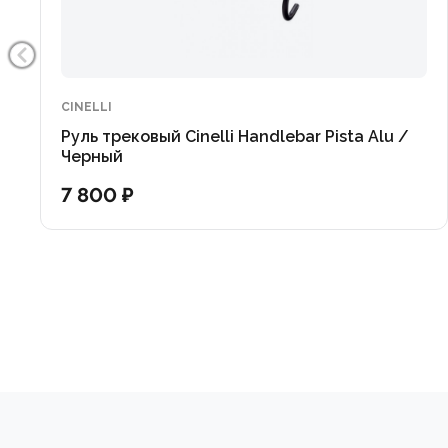
CINELLI
Руль трековый Cinelli Handlebar Pista Alu /
Черный
7 800 ₽