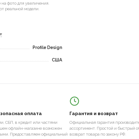
на фото для увеличения.
от реальной модели.
▾
Profile Design
США
езопасная оплата
Гарантия и возврат
и, СБП, в кредит или частями
Официальная гарантия производите
ашем офлайн-магазине возможен
ассортимент. Простой и быстрый о
ными. Предоставляем официальный
возврат товара по закону РФ.