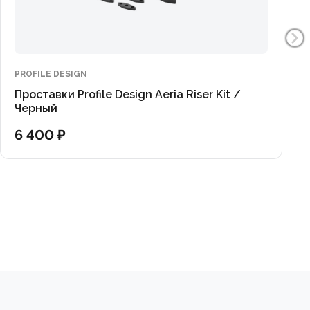
PROFILE DESIGN
Проставки Profile Design Aeria Riser Kit /
Черный
6 400 ₽