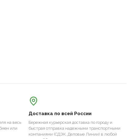
Доставка по всей России
ля на весь
Бережная курьерская доставка по городу и
бмен или
быстрая отправка надежными транспортными
компаниями (СДЭК, Деловые Линии) в любой