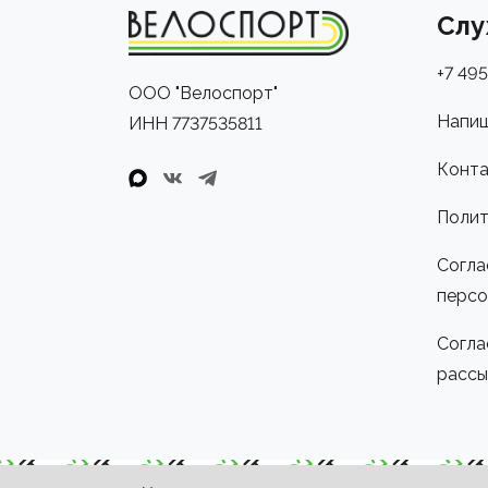
Слу
+7 495
ООО "Велоспорт"
Напиш
ИНН 7737535811
Конта
Полит
Согла
персо
Согла
рассы