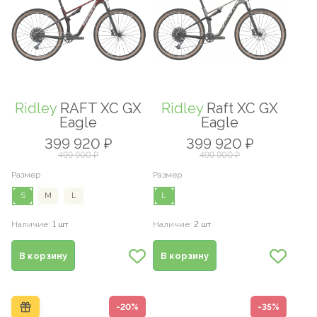
Ridley
RAFT XC GX
Ridley
Raft XC GX
Eagle
Eagle
399 920 ₽
399 920 ₽
499 900 ₽
499 900 ₽
Размер
Размер
S
M
L
L
Наличие:
1 шт
Наличие:
2 шт
В корзину
В корзину
-20%
-35%