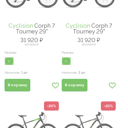
Cyclision
Corph 7
Cyclision
Corph 7
Tourney 29"
Tourney 29"
31 920 ₽
31 920 ₽
39 900 ₽
39 900 ₽
Размер
Размер
L
L
Наличие:
1 шт
Наличие:
2 шт
В корзину
В корзину
-20%
-20%