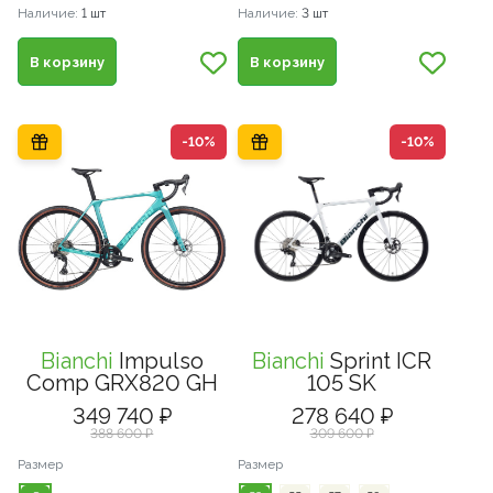
Наличие:
1 шт
Наличие:
3 шт
В корзину
В корзину
-10%
-10%
Bianchi
Impulso
Bianchi
Sprint ICR
Comp GRX820 GH
105 SK
349 740 ₽
278 640 ₽
388 600 ₽
309 600 ₽
Размер
Размер