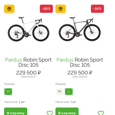
-10%
-10%
Pardus
Robin Sport
Pardus
Robin Sport
Disc 105
Disc 105
229 500 ₽
229 500 ₽
255 000 ₽
255 000 ₽
Размер
Размер
M
M
L
Наличие:
1 шт
Наличие:
1 шт
В корзину
В корзину