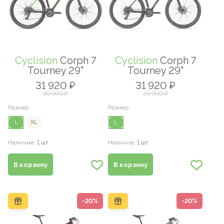
Cyclision
Corph 7
Cyclision
Corph 7
Tourney 29"
Tourney 29"
31 920 ₽
31 920 ₽
39 900 ₽
39 900 ₽
Размер
Размер
L
XL
L
Наличие:
1 шт
Наличие:
1 шт
В корзину
В корзину
-20%
-20%