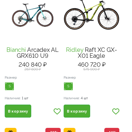
Bianchi
Arcadex AL
Ridley
Raft XC GX-
GRX610 U9
X01 Eagle
240 840 ₽
460 720 ₽
267 600 ₽
575 900 ₽
Размер
Размер
S
S
Наличие:
1 шт
Наличие:
4 шт
В корзину
В корзину