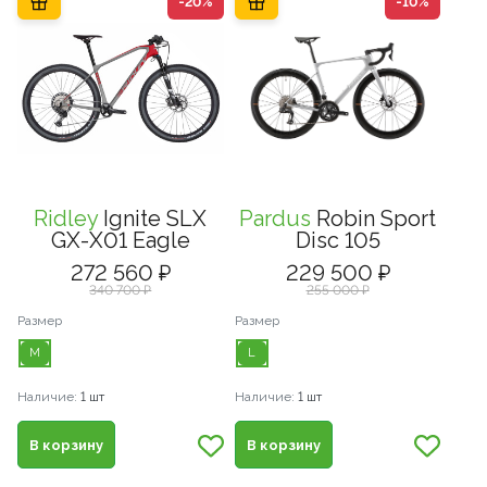
-20%
-10%
Ridley
Ignite SLX
Pardus
Robin Sport
GX-X01 Eagle
Disc 105
272 560 ₽
229 500 ₽
340 700 ₽
255 000 ₽
Размер
Размер
M
L
Наличие:
1 шт
Наличие:
1 шт
В корзину
В корзину