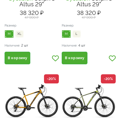
Altus 29"
Altus 29"
38 320 ₽
38 320 ₽
47 900 ₽
47 900 ₽
Размер
Размер
M
XL
M
L
Наличие:
2 шт
Наличие:
4 шт
В корзину
В корзину
-20%
-20%