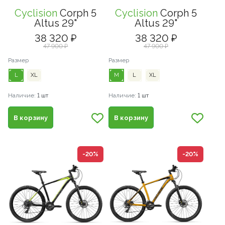
Cyclision
Corph 5
Cyclision
Corph 5
Altus 29"
Altus 29"
38 320 ₽
38 320 ₽
47 900 ₽
47 900 ₽
Размер
Размер
L
XL
M
L
XL
Наличие:
1 шт
Наличие:
1 шт
В корзину
В корзину
-20%
-20%