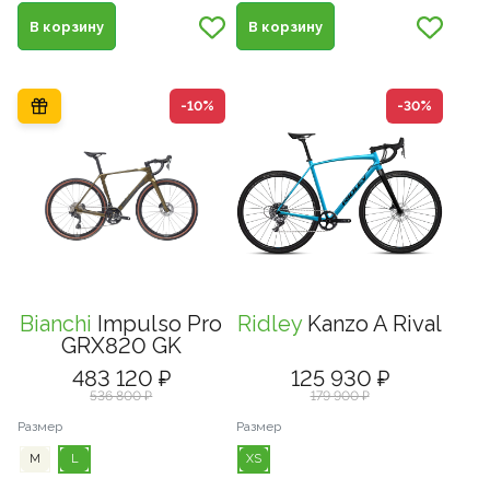
В корзину
В корзину
-10%
-30%
Bianchi
Impulso Pro
Ridley
Kanzo A Rival
GRX820 GK
483 120 ₽
125 930 ₽
536 800 ₽
179 900 ₽
Размер
Размер
M
L
XS