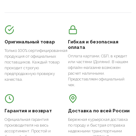
Оригинальный товар
Гибкая и безопасная
оплата
Только 100% сертифицированная
Оплата картами, СБП, в кредит
продукция от официальных
или частями (Долями). В нашем
поставщиков. Каждый товар
офлайн-магазине возможен
проходит строгую
расчет наличными.
предпродажную проверку
Предоставляем официальный
качества.
чек.
Гарантия и возврат
Доставка по всей России
Официальная гарантия
Бережная курьерская доставка
производителя на весь
по городу и быстрая отправка
ассортимент. Простой и
надежными транспортными