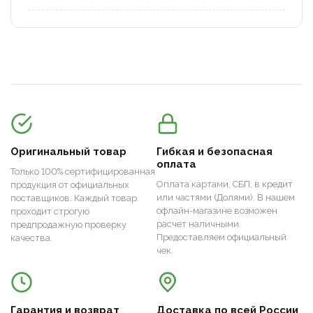
Оригинальный товар
Гибкая и безопасная
оплата
Только 100% сертифицированная
Оплата картами, СБП, в кредит
продукция от официальных
или частями (Долями). В нашем
поставщиков. Каждый товар
офлайн-магазине возможен
проходит строгую
расчет наличными.
предпродажную проверку
Предоставляем официальный
качества.
чек.
Гарантия и возврат
Доставка по всей России