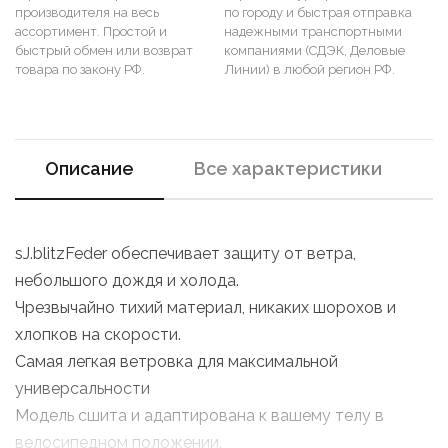
производителя на весь
по городу и быстрая отправка
ассортимент. Простой и
надежными транспортными
быстрый обмен или возврат
компаниями (СДЭК, Деловые
товара по закону РФ.
Линии) в любой регион РФ.
Описание
Все характеристики
sJ.blitzFeder обеспечивает защиту от ветра,
небольшого дождя и холода.
Чрезвычайно тихий материал, никаких шорохов и
хлопков на скорости.
Самая легкая ветровка для максимальной
универсальности
Модель сшита и адаптирована к вашему телу в
велосипедном положении.