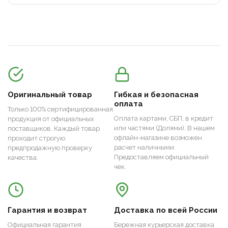
Оригинальный товар
Гибкая и безопасная
оплата
Только 100% сертифицированная
Оплата картами, СБП, в кредит
продукция от официальных
или частями (Долями). В нашем
поставщиков. Каждый товар
офлайн-магазине возможен
проходит строгую
расчет наличными.
предпродажную проверку
Предоставляем официальный
качества.
чек.
Гарантия и возврат
Доставка по всей России
Официальная гарантия
Бережная курьерская доставка