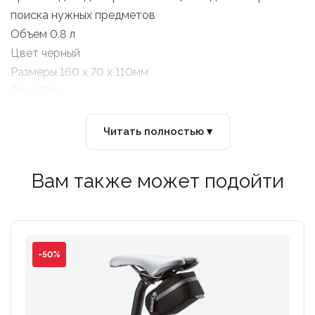
поиска нужных предметов
Объем 0.8 л
Цвет черный
Размеры 160 x 70 x 110мм
Вес 137гр
Читать полностью ▾
Вам также может подойти
-50%