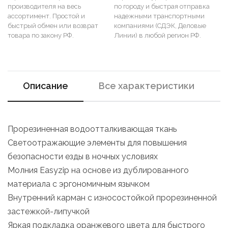
производителя на весь
по городу и быстрая отправка
ассортимент. Простой и
надежными транспортными
быстрый обмен или возврат
компаниями (СДЭК, Деловые
товара по закону РФ.
Линии) в любой регион РФ.
Описание
Все характеристики
Прорезиненная водоотталкивающая ткань
Светоотражающие элементы для повышения
безопасности езды в ночных условиях
Молния Easyzip на основе из дублированного
материала с эргономичным язычком
Внутренний карман с износостойкой прорезиненной
застежкой-липучкой
Яркая подкладка оранжевого цвета для быстрого