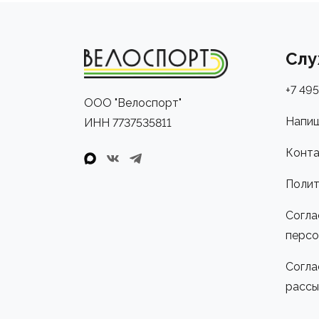
Слу
+7 495
ООО "Велоспорт"
Напиш
ИНН 7737535811
Конта
Полит
Согла
персо
Согла
рассы