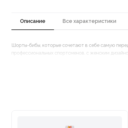
Описание
Все характеристики
Шорты-бибы, которые сочетают в себе самую перед
профессиональных спортсменов, с женским дизайно