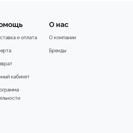
омощь
О нас
ставка и оплата
О компании
ерта
Бренды
зврат
чный кабинет
ограмма
яльности