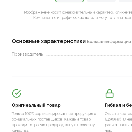
Изображение носит ознакомительный характер.
Кликните 
Компоненты и графические детали могут отличаться 
Основные характеристики
Больше информации 
Производитель
Оригинальный товар
Гибкая и б
Только 100% сертифицированная продукция от
Оплата картам
официальных поставщиков. Каждый товар
(Долями). В н
проходит строгую предпродажную проверку
расчет налич
качества.
чек.