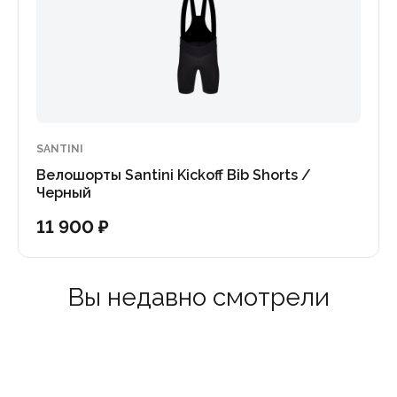
SANTINI
Велошорты Santini Kickoff Bib Shorts /
Черный
11 900 ₽
Вы недавно смотрели