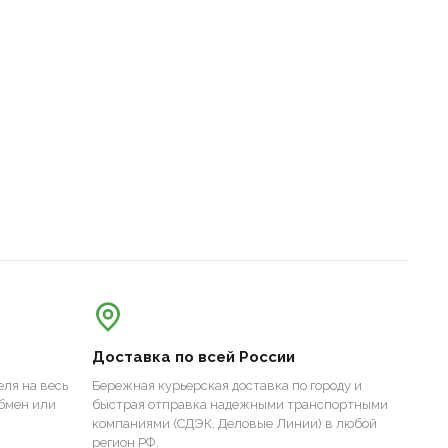
Доставка по всей России
ля на весь
Бережная курьерская доставка по городу и
бмен или
быстрая отправка надежными транспортными
компаниями (СДЭК, Деловые Линии) в любой
регион РФ.