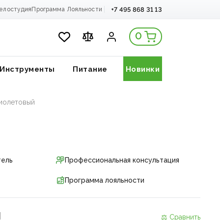
+7 495 868 31 13
елостудия
Программа Лояльности
0
Инструменты
Питание
Новинки
Фиолетовый
тель
Профессиональная консультация
Программа лояльности
и
⚖ Сравнить