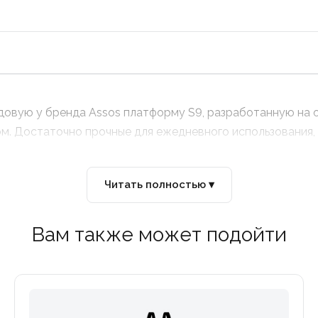
овую у бренда Assos платформу S9, разработанную на 
м. Достаточно прочные для ежедневного использования, 
Читать полностью ▾
Вам также может подойти