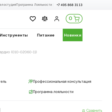
+7 495 868 31 13
елостудия
Программа Лояльности
0
Инструменты
Питание
Новинки
кардио (010-02060-11)
тель
Профессиональная консультация
Программа лояльности
и
⚖ Сравнить