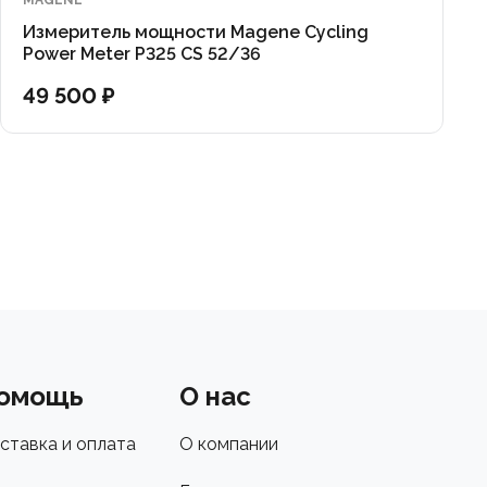
MAGENE
Измеритель мощности Magene Cycling
Power Meter P325 CS 52/36
49 500 ₽
омощь
О нас
ставка и оплата
О компании