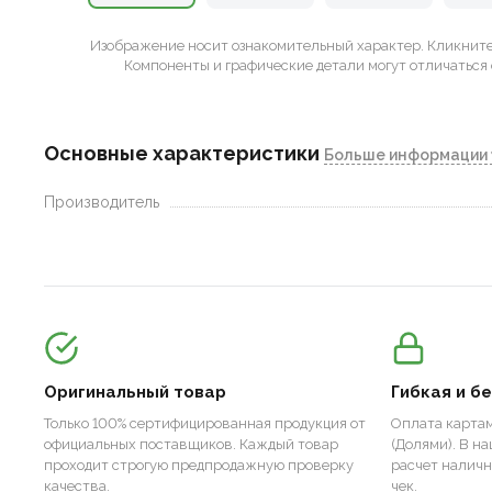
Изображение носит ознакомительный характер.
Кликните 
Компоненты и графические детали могут отличаться 
Основные характеристики
Больше информации 
Производитель
Оригинальный товар
Гибкая и б
Только 100% сертифицированная продукция от
Оплата картам
официальных поставщиков. Каждый товар
(Долями). В н
проходит строгую предпродажную проверку
расчет налич
качества.
чек.