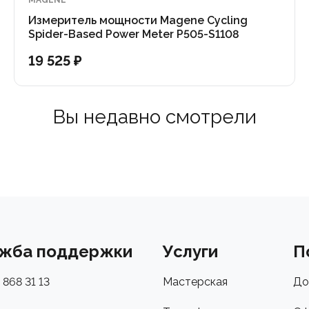
MAGENE
Измеритель мощности Magene Cycling
Spider-Based Power Meter P505-S1108
19 525 ₽
Вы недавно смотрели
жба поддержки
Услуги
П
 868 31 13
Мастерская
До