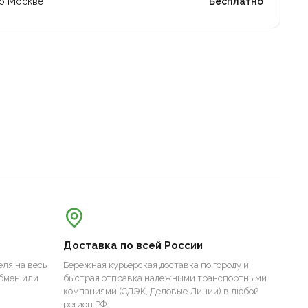
по Москве
Бесплатно
Доставка по всей России
ля на весь
Бережная курьерская доставка по городу и
бмен или
быстрая отправка надежными транспортными
компаниями (СДЭК, Деловые Линии) в любой
регион РФ.