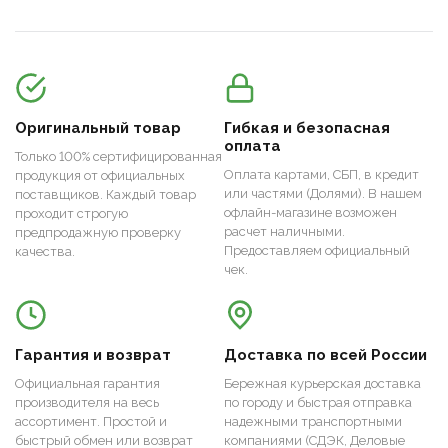
Оригинальный товар
Гибкая и безопасная
оплата
Только 100% сертифицированная
Оплата картами, СБП, в кредит
продукция от официальных
или частями (Долями). В нашем
поставщиков. Каждый товар
офлайн-магазине возможен
проходит строгую
расчет наличными.
предпродажную проверку
Предоставляем официальный
качества.
чек.
Гарантия и возврат
Доставка по всей России
Официальная гарантия
Бережная курьерская доставка
производителя на весь
по городу и быстрая отправка
ассортимент. Простой и
надежными транспортными
быстрый обмен или возврат
компаниями (СДЭК, Деловые