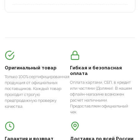
Оригинальный товар
Гибкая и безопасная
оплата
Только 100% сертифицированная
Оплата картами, СБП, в кредит
продукция от официальных
или частями (Долями). В нашем
поставщиков. Каждый товар
офлайн-магазине возможен
проходит строгую
расчет наличными.
предпродажную проверку
Предоставляем официальный
качества.
чек.
Гарантия и возврат
Доставка по всей России